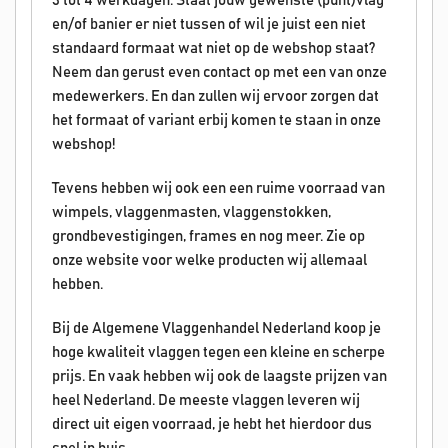
3 tot 4 werkdagen. Staat jouw gewenste (punt)vlag
en/of banier er niet tussen of wil je juist een niet
standaard formaat wat niet op de webshop staat?
Neem dan gerust even contact op met een van onze
medewerkers. En dan zullen wij ervoor zorgen dat
het formaat of variant erbij komen te staan in onze
webshop!
Tevens hebben wij ook een een ruime voorraad van
wimpels, vlaggenmasten, vlaggenstokken,
grondbevestigingen, frames en nog meer. Zie op
onze website voor welke producten wij allemaal
hebben.
Bij de Algemene Vlaggenhandel Nederland koop je
hoge kwaliteit vlaggen tegen een kleine en scherpe
prijs. En vaak hebben wij ook de laagste prijzen van
heel Nederland. De meeste vlaggen leveren wij
direct uit eigen voorraad, je hebt het hierdoor dus