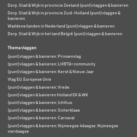
Dorp, Stad & Wijk in provincie Zeeland (punt)vlaggen & banieren
Dorp, Stad & Wijk in provincie Zuid-Holland (punt)vlaggen &
banieren
Waddeneilanden in Nederland (punt)vlaggen & banieren
Dorp, Stad & Wijk in het land België (punt)vlaggen & banieren
Thema vlaggen
(punt)vlaggen & banieren; Prinsenvlag
(punt)vlaggen & banieren; LHBTQ+ community
(punt)vlaggen & banieren; Kerst & Nieuw Jaar
Vlag EU, Europese Unie
(punt)vlaggen & banieren; Vrede
(punt)vlaggen & banieren Holland EK & WK
(punt)vlaggen & banieren; Ichthus
(punt)vlaggen & banieren; Sinterklaas
(punt)vlaggen & banieren; Carnaval
(punt)vlaggen & banieren; Nijmeegse 4daagse, Nijmeegse
vierdaagse