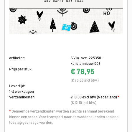
artikelnr:
S.Vla-ove-225350-
kerstennieuw.006
Prijs per stuk
€ 78,95
(€ 95,53 incl btw )
Levertijd:
1-4 werkdagen
Verzendkosten:
€ 10,00 excl btw (Nederland)
*
(€ 12,10 incl btw)
*
Genoemde verzendkosten worden slechts eenmaal berekend
binnen een order. Voor transport naar de waddeneilanden kan een
toeslag gevraagd worden.