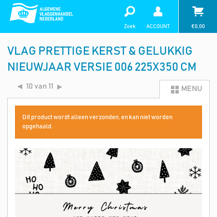
Zoek
ACCOUNT
€
0,00
VLAG PRETTIGE KERST & GELUKKIG
NIEUWJAAR VERSIE 006 225X350 CM
10 van 11
MENU
Dit product wordt alleen verzonden, en kan niet worden
opgehaald.