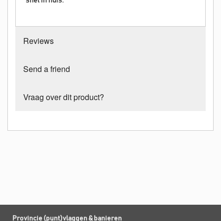
snel in huis.
Reviews
Send a friend
Vraag over dit product?
Provincie (punt)vlaggen & banieren