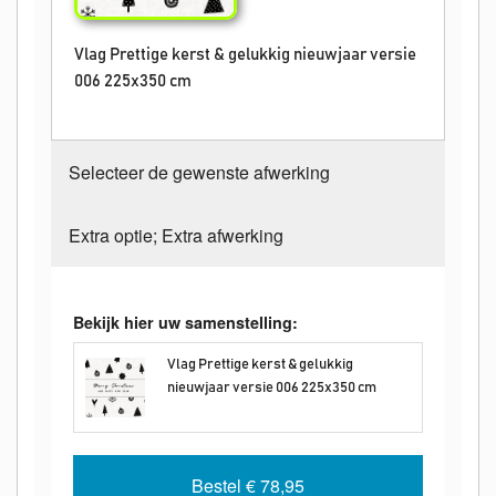
Vlag Prettige kerst & gelukkig nieuwjaar versie
006 225x350 cm
Selecteer de gewenste afwerking
Extra optie; Extra afwerking
Bekijk hier uw samenstelling:
Vlag Prettige kerst & gelukkig
nieuwjaar versie 006 225x350 cm
Bestel
€ 78,95