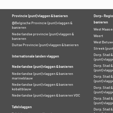
Provincie (punt)vlaggen & banieren
Dorp- Regio
banieren
@Belgische Provincie (punt)vlaggen &
banieren
West Maas e
Nederlandse provincie (punt)vlaggen &
Weert
banieren
West Betuw
Duitse Provincie (punt)vlaggen & banieren
Streek (pun
Dorp, Stad &
Internationale landen vlaggen
(punt)vlagg
Dorp, Stad &
Nederlandse (punt)vlaggen & banieren
(punt)vlagg
Nederlandse (punt)vlaggen & banieren
Dorp, Stad &
marineblauw
(punt)vlagg
Nederlandse (punt)vlaggen & banieren
Dorp, Stad &
kobaltblauw
(punt)vlagg
Nederlandse (punt)vlaggen & banieren VOC
Dorp, Stad &
(punt)vlagg
Tafelvlaggen
Dorp, Stad &