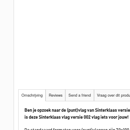
Omschrijving
Reviews
Send a friend
Vraag over dit prod
Ben je opzoek naar de (punt)vlag van Sinterklaas vers
is deze Sinterklaas vlag versie 002 vlag iets voor jouw!