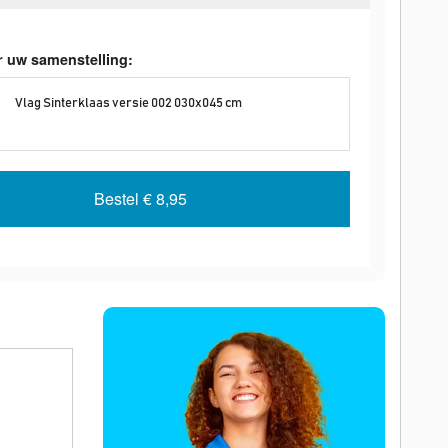
r uw samenstelling:
Vlag Sinterklaas versie 002 030x045 cm
Bestel
€ 8,95