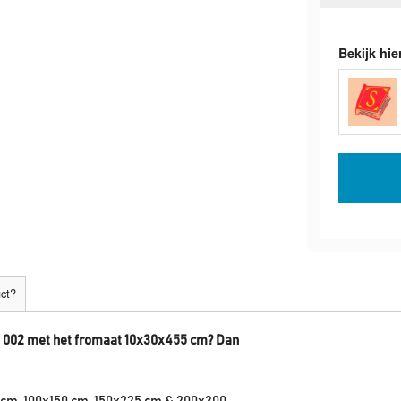
Bekijk hie
uct?
ie 002 met het fromaat 10x30x455 cm? Dan