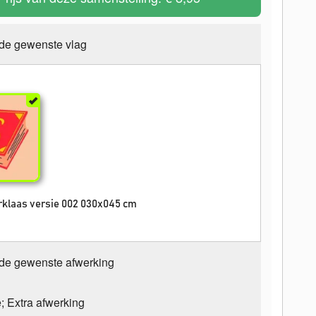
 de gewenste vlag
erklaas versie 002 030x045 cm
 de gewenste afwerking
e; Extra afwerking