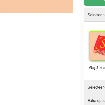
Selecteer
Vlag Sint
Selecteer
Extra opti