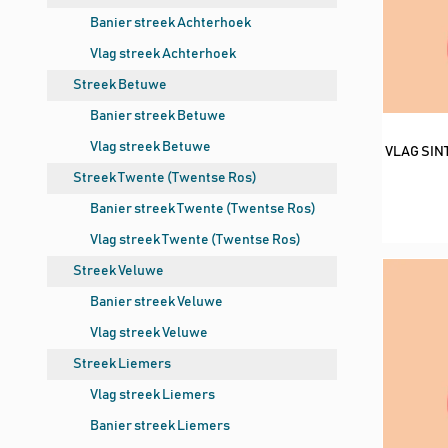
Banier streek Achterhoek
Vlag streek Achterhoek
Streek Betuwe
Banier streek Betuwe
Vlag streek Betuwe
VLAG SIN
Streek Twente (Twentse Ros)
Banier streek Twente (Twentse Ros)
Vlag streek Twente (Twentse Ros)
Streek Veluwe
Banier streek Veluwe
Vlag streek Veluwe
Streek Liemers
Vlag streek Liemers
Banier streek Liemers