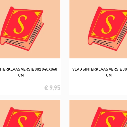
NTERKLAAS VERSIE 002 040X060
VLAG SINTERKLAAS VERSIE 00
In winkelwagen
In winkelwagen
CM
CM
€ 9,95