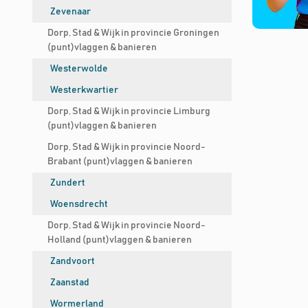
Zevenaar
Dorp, Stad & Wijk in provincie Groningen
(punt)vlaggen & banieren
Westerwolde
Westerkwartier
Dorp, Stad & Wijk in provincie Limburg
(punt)vlaggen & banieren
Dorp, Stad & Wijk in provincie Noord-
Brabant (punt)vlaggen & banieren
Zundert
Woensdrecht
Dorp, Stad & Wijk in provincie Noord-
Holland (punt)vlaggen & banieren
Zandvoort
Zaanstad
Wormerland