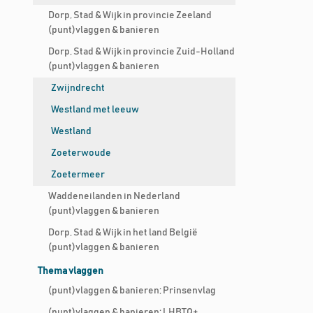
Dorp, Stad & Wijk in provincie Zeeland
(punt)vlaggen & banieren
Dorp, Stad & Wijk in provincie Zuid-Holland
(punt)vlaggen & banieren
Zwijndrecht
Westland met leeuw
Westland
Zoeterwoude
Zoetermeer
Waddeneilanden in Nederland
(punt)vlaggen & banieren
Dorp, Stad & Wijk in het land België
(punt)vlaggen & banieren
Thema vlaggen
(punt)vlaggen & banieren; Prinsenvlag
(punt)vlaggen & banieren; LHBTQ+