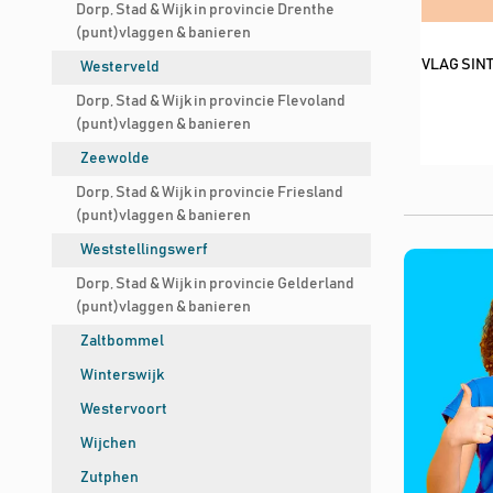
Dorp, Stad & Wijk in provincie Drenthe
(punt)vlaggen & banieren
VLAG SIN
Westerveld
Dorp, Stad & Wijk in provincie Flevoland
(punt)vlaggen & banieren
Zeewolde
Dorp, Stad & Wijk in provincie Friesland
(punt)vlaggen & banieren
Weststellingswerf
Dorp, Stad & Wijk in provincie Gelderland
(punt)vlaggen & banieren
Zaltbommel
Winterswijk
Westervoort
Wijchen
Zutphen