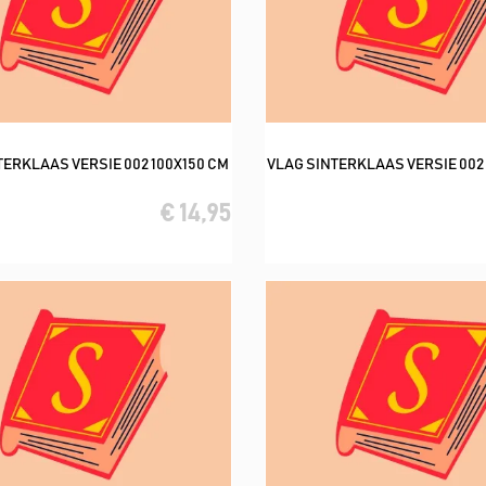
TERKLAAS VERSIE 002 100X150 CM
VLAG SINTERKLAAS VERSIE 002
In winkelwagen
In winkelwagen
€ 14,95