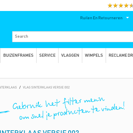
Ruilen En Retourneren
BUIZENFRAMES
SERVICE
VLAGGEN
WIMPELS
RECLAME D
INTERKLAAS
/
VLAG SINTERKLAAS VERSIE 002