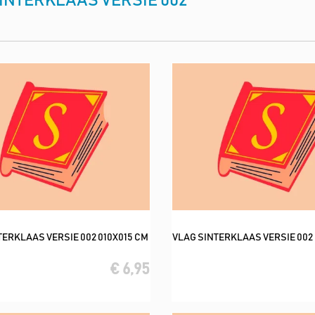
INTERKLAAS VERSIE 002
TERKLAAS VERSIE 002 010X015 CM
VLAG SINTERKLAAS VERSIE 002
In winkelwagen
In winkelwagen
€ 6,95