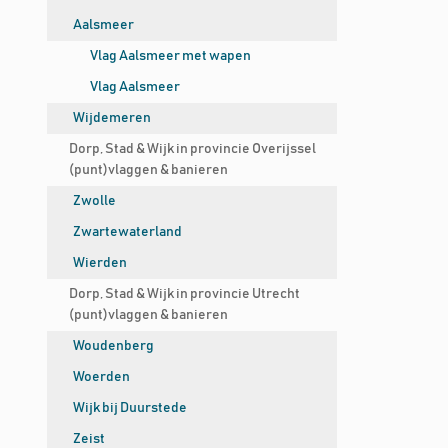
Aalsmeer
Vlag Aalsmeer met wapen
Vlag Aalsmeer
Wijdemeren
Dorp, Stad & Wijk in provincie Overijssel
(punt)vlaggen & banieren
Zwolle
Zwartewaterland
Wierden
Dorp, Stad & Wijk in provincie Utrecht
(punt)vlaggen & banieren
Woudenberg
Woerden
Wijk bij Duurstede
Zeist