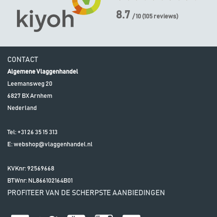
8.7
/ 10
(
105
reviews)
CONTACT
Algemene Vlaggenhandel
Leemansweg 20
6827 BX
Arnhem
Nederland
Tel:
+31 26 35 15 313
E:
webshop@vlaggenhandel.nl
KVKnr: 92569668
BTWnr:
NL866102164B01
PROFITEER VAN DE SCHERPSTE AANBIEDINGEN