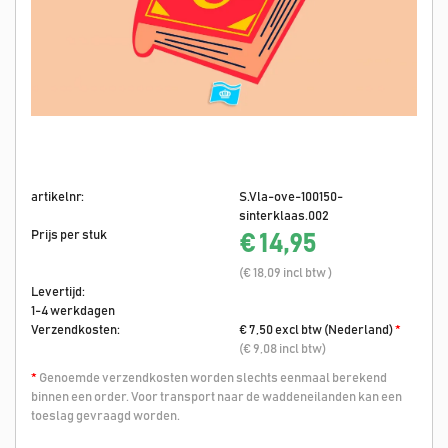
artikelnr:
S.Vla-ove-100150-
sinterklaas.002
Prijs per stuk
€ 14,95
(€ 18,09 incl btw )
Levertijd:
1-4 werkdagen
Verzendkosten:
€ 7,50 excl btw (Nederland)
*
(€ 9,08 incl btw)
*
Genoemde verzendkosten worden slechts eenmaal berekend
binnen een order. Voor transport naar de waddeneilanden kan een
toeslag gevraagd worden.