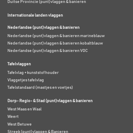
Duitse Provincie (punt)vlaggen & banieren
Internationale landen vlaggen
Nederlandse (punt)vlaggen & banieren
Nederlandse (punt)vlaggen & banieren marineblauw
Nederlandse (punt)vlaggen & banieren kobaltblauw
Nederlandse (punt)vlaggen & banieren VOC
Tafelvlaggen
Tafelvlag + kunststof houder
Vlaggetjes tafelvlag
Tafelstandaard (mastjes en voetjes)
Dorp- Regio- & Stad (punt)vlaggen & banieren
West Maas en Waal
Weert
West Betuwe
Streek (punt)vlaggen & Banieren