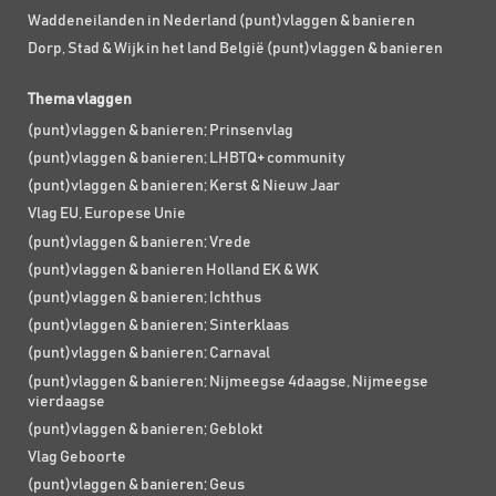
Waddeneilanden in Nederland (punt)vlaggen & banieren
Dorp, Stad & Wijk in het land België (punt)vlaggen & banieren
Thema vlaggen
(punt)vlaggen & banieren; Prinsenvlag
(punt)vlaggen & banieren; LHBTQ+ community
(punt)vlaggen & banieren; Kerst & Nieuw Jaar
Vlag EU, Europese Unie
(punt)vlaggen & banieren; Vrede
(punt)vlaggen & banieren Holland EK & WK
(punt)vlaggen & banieren; Ichthus
(punt)vlaggen & banieren; Sinterklaas
(punt)vlaggen & banieren; Carnaval
(punt)vlaggen & banieren; Nijmeegse 4daagse, Nijmeegse
vierdaagse
(punt)vlaggen & banieren; Geblokt
Vlag Geboorte
(punt)vlaggen & banieren; Geus