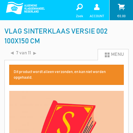
Zoek
ACCOUNT
€
0,00
VLAG SINTERKLAAS VERSIE 002
100X150 CM
7 van 11
MENU
Dit product wordt alleen verzonden, en kan niet worden
opgehaald.