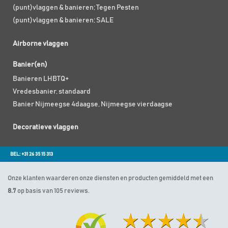
(punt)vlaggen & banieren; Tegen Pesten
(punt)vlaggen & banieren; SALE
Airborne vlaggen
Banier(en)
Banieren LHBTQ+
Vredesbanier, standaard
Banier Nijmeegse 4daagse, Nijmeegse vierdaagse
Decoratieve vlaggen
BEL: +31 26 35 15 313
Onze klanten waarderen onze diensten en producten gemiddeld met een
8.7
op basis van 105 reviews.