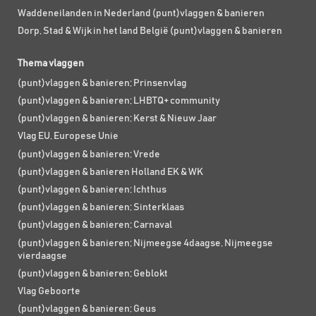
Waddeneilanden in Nederland (punt)vlaggen & banieren
Dorp, Stad & Wijk in het land België (punt)vlaggen & banieren
Thema vlaggen
(punt)vlaggen & banieren; Prinsenvlag
(punt)vlaggen & banieren; LHBTQ+ community
(punt)vlaggen & banieren; Kerst & Nieuw Jaar
Vlag EU, Europese Unie
(punt)vlaggen & banieren; Vrede
(punt)vlaggen & banieren Holland EK & WK
(punt)vlaggen & banieren; Ichthus
(punt)vlaggen & banieren; Sinterklaas
(punt)vlaggen & banieren; Carnaval
(punt)vlaggen & banieren; Nijmeegse 4daagse, Nijmeegse
vierdaagse
(punt)vlaggen & banieren; Geblokt
Vlag Geboorte
(punt)vlaggen & banieren; Geus