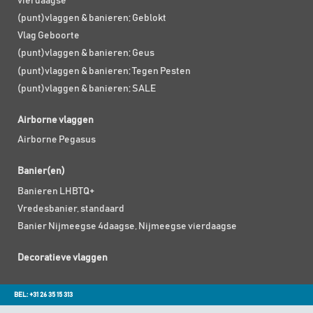
vierdaagse
(punt)vlaggen & banieren; Geblokt
Vlag Geboorte
(punt)vlaggen & banieren; Geus
(punt)vlaggen & banieren; Tegen Pesten
(punt)vlaggen & banieren; SALE
Airborne vlaggen
Airborne Pegasus
Banier(en)
Banieren LHBTQ+
Vredesbanier, standaard
Banier Nijmeegse 4daagse, Nijmeegse vierdaagse
Decoratieve vlaggen
BEL: +31 26 35 15 313