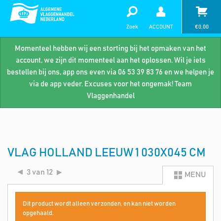
Zoek
ACCOUNT
€
0,00
Momenteel hebben wij een storting bij het opmaken van het
account, we zijn dit momenteel aan het oplossen. Wil je iets
bestellen bij ons, app ons even via 06 53 39 83 76 en we helpen je
via de app veder. Excuses voor het ongemak! Team
Vlaggenhandel
VLAG HOLLAND LEEUW 1 030X045 CM
3 van 12
MENU
Dit product wordt alleen verzonden, en kan niet worden
opgehaald.