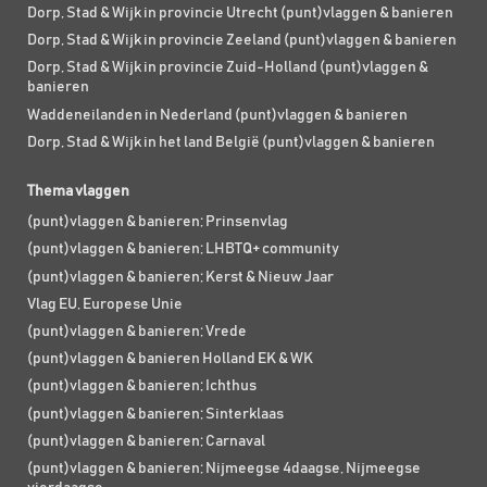
Dorp, Stad & Wijk in provincie Utrecht (punt)vlaggen & banieren
Dorp, Stad & Wijk in provincie Zeeland (punt)vlaggen & banieren
Dorp, Stad & Wijk in provincie Zuid-Holland (punt)vlaggen &
banieren
Waddeneilanden in Nederland (punt)vlaggen & banieren
Dorp, Stad & Wijk in het land België (punt)vlaggen & banieren
Thema vlaggen
(punt)vlaggen & banieren; Prinsenvlag
(punt)vlaggen & banieren; LHBTQ+ community
(punt)vlaggen & banieren; Kerst & Nieuw Jaar
Vlag EU, Europese Unie
(punt)vlaggen & banieren; Vrede
(punt)vlaggen & banieren Holland EK & WK
(punt)vlaggen & banieren; Ichthus
(punt)vlaggen & banieren; Sinterklaas
(punt)vlaggen & banieren; Carnaval
(punt)vlaggen & banieren; Nijmeegse 4daagse, Nijmeegse