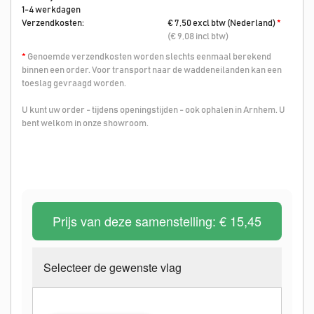
1-4 werkdagen
Verzendkosten:
€ 7,50 excl btw (Nederland)
*
(€ 9,08 incl btw)
*
Genoemde verzendkosten worden slechts eenmaal berekend
binnen een order. Voor transport naar de waddeneilanden kan een
toeslag gevraagd worden.
U kunt uw order - tijdens openingstijden - ook ophalen in Arnhem. U
bent welkom in onze showroom.
Prijs van deze samenstelling:
€ 15,45
Selecteer de gewenste vlag