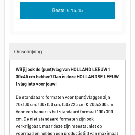
Bestel
€ 15,45
Omschrijving
Wil jij ook de (punt)vlag van HOLLAND LEEUW 1
30x45 cm hebben? Dan is deze HOLLANDSE
LEEUW
1
vlag iets voor jouw!
De standaaard formaten voor (punt)vlaggen zijn
70x100 cm, 100x150 cm, 150x225 cm & 200x300 cm.
Voor een banier is het standaard formaat 100x300
cm. De niet standaard formaten zijn ook
verkrijgbaar, maar deze zijn meestal niet op
voorraad en hebben een productietijd van maximaal