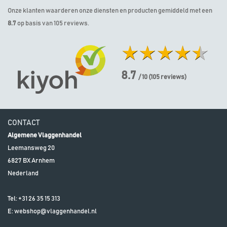
Onze klanten waarderen onze diensten en producten gemiddeld met een
8.7
op basis van 105 reviews.
8.7
/ 10
(
105
reviews)
CONTACT
Algemene Vlaggenhandel
Leemansweg 20
6827 BX
Arnhem
Nederland
Tel:
+31 26 35 15 313
E:
webshop@vlaggenhandel.nl