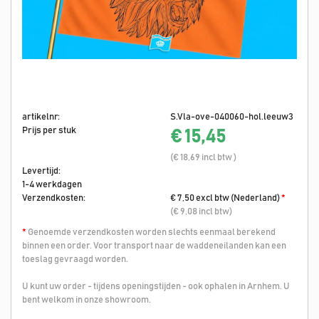
artikelnr:
S.Vla-ove-040060-hol.leeuw3
Prijs per stuk
€ 15,45
(€ 18,69 incl btw )
Levertijd:
1-4 werkdagen
Verzendkosten:
€ 7,50 excl btw (Nederland)
*
(€ 9,08 incl btw)
*
Genoemde verzendkosten worden slechts eenmaal berekend
binnen een order. Voor transport naar de waddeneilanden kan een
toeslag gevraagd worden.
U kunt uw order - tijdens openingstijden - ook ophalen in Arnhem. U
bent welkom in onze showroom.