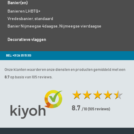
Banier(en)
Banieren LHBTQ+
Vredesbanier, standaard
Banier Nijmeegse 4daagse, Nijmeegse vierdaagse
Decoratieve vlaggen
BEL: +31 26 35 15 313
Onze klanten waarderen onze diensten en producten gemiddeld met een
8.7
op basis van 105 reviews.
8.7
/ 10
(
105
reviews)