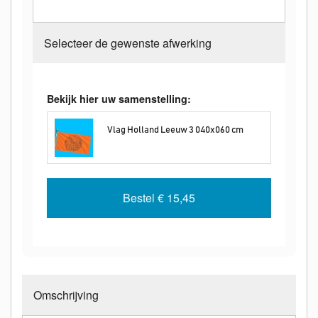
Selecteer de gewenste afwerking
Bekijk hier uw samenstelling:
Vlag Holland Leeuw 3 040x060 cm
Bestel
€ 15,45
Omschrijving