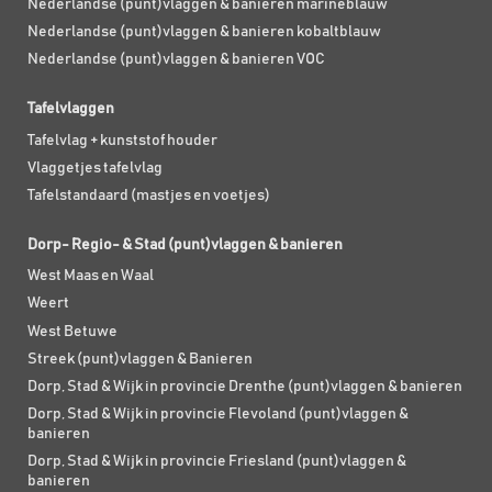
Nederlandse (punt)vlaggen & banieren marineblauw
Nederlandse (punt)vlaggen & banieren kobaltblauw
Nederlandse (punt)vlaggen & banieren VOC
Tafelvlaggen
Tafelvlag + kunststof houder
Vlaggetjes tafelvlag
Tafelstandaard (mastjes en voetjes)
Dorp- Regio- & Stad (punt)vlaggen & banieren
West Maas en Waal
Weert
West Betuwe
Streek (punt)vlaggen & Banieren
Dorp, Stad & Wijk in provincie Drenthe (punt)vlaggen & banieren
Dorp, Stad & Wijk in provincie Flevoland (punt)vlaggen &
banieren
Dorp, Stad & Wijk in provincie Friesland (punt)vlaggen &
banieren