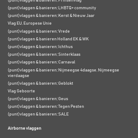
(punt)vlaggen & banieren; Prinsenvlag
(punt)vlaggen & banieren; LHBTQ+ community
(punt)vlaggen & banieren; Kerst & Nieuw Jaar
Vlag EU, Europese Unie
(punt)vlaggen & banieren; Vrede
(punt)vlaggen & banieren Holland EK & WK
(punt)vlaggen & banieren; Ichthus
(punt)vlaggen & banieren; Sinterklaas
(punt)vlaggen & banieren; Carnaval
(punt)vlaggen & banieren; Nijmeegse 4daagse, Nijmeegse
vierdaagse
(punt)vlaggen & banieren; Geblokt
Vlag Geboorte
(punt)vlaggen & banieren; Geus
(punt)vlaggen & banieren; Tegen Pesten
(punt)vlaggen & banieren; SALE
Airborne vlaggen