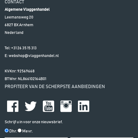
CONTACT
Algemene Vlaggenhandel
Leemansweg 20
6827 BX
Arnhem
Nederland
Tel:
+31 26 35 15 313
E:
webshop@vlaggenhandel.nl
KVKnr: 92569668
BTWnr:
NL866102164B01
PROFITEER VAN DE SCHERPSTE AANBIEDINGEN
Schrijf u in voor onze nieuwsbrief.
Dhr.
Mevr.