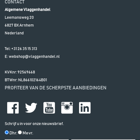
CONTACT
Algemene Vlaggenhandel
Leemansweg 20
6827 BX
Arnhem
Nederland
Tel:
+31 26 35 15 313
E:
webshop@vlaggenhandel.nl
KVKnr: 92569668
BTWnr:
NL866102164B01
PROFITEER VAN DE SCHERPSTE AANBIEDINGEN
Schrijf u in voor onze nieuwsbrief.
Dhr.
Mevr.