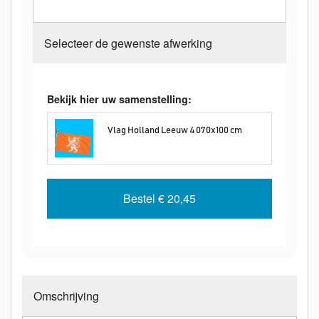
Selecteer de gewenste afwerking
Bekijk hier uw samenstelling:
Vlag Holland Leeuw 4 070x100 cm
Bestel
€ 20,45
Omschrijving