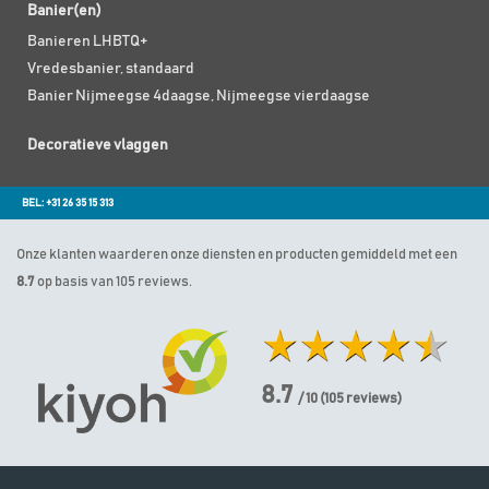
Banier(en)
Banieren LHBTQ+
Vredesbanier, standaard
Banier Nijmeegse 4daagse, Nijmeegse vierdaagse
Decoratieve vlaggen
BEL: +31 26 35 15 313
Onze klanten waarderen onze diensten en producten gemiddeld met een
8.7
op basis van 105 reviews.
8.7
/ 10
(
105
reviews)