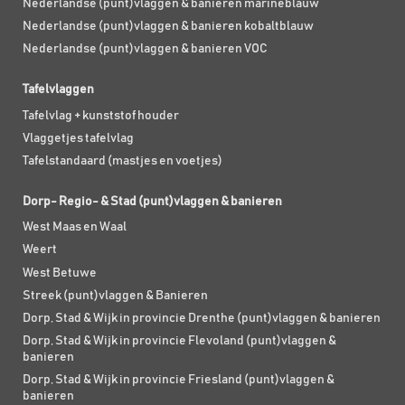
Nederlandse (punt)vlaggen & banieren marineblauw
Nederlandse (punt)vlaggen & banieren kobaltblauw
Nederlandse (punt)vlaggen & banieren VOC
Tafelvlaggen
Tafelvlag + kunststof houder
Vlaggetjes tafelvlag
Tafelstandaard (mastjes en voetjes)
Dorp- Regio- & Stad (punt)vlaggen & banieren
West Maas en Waal
Weert
West Betuwe
Streek (punt)vlaggen & Banieren
Dorp, Stad & Wijk in provincie Drenthe (punt)vlaggen & banieren
Dorp, Stad & Wijk in provincie Flevoland (punt)vlaggen &
banieren
Dorp, Stad & Wijk in provincie Friesland (punt)vlaggen &
banieren