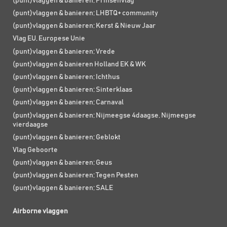
(punt)vlaggen & banieren; Prinsenvlag
(punt)vlaggen & banieren; LHBTQ+ community
(punt)vlaggen & banieren; Kerst & Nieuw Jaar
Vlag EU, Europese Unie
(punt)vlaggen & banieren; Vrede
(punt)vlaggen & banieren Holland EK & WK
(punt)vlaggen & banieren; Ichthus
(punt)vlaggen & banieren; Sinterklaas
(punt)vlaggen & banieren; Carnaval
(punt)vlaggen & banieren; Nijmeegse 4daagse, Nijmeegse
vierdaagse
(punt)vlaggen & banieren; Geblokt
Vlag Geboorte
(punt)vlaggen & banieren; Geus
(punt)vlaggen & banieren; Tegen Pesten
(punt)vlaggen & banieren; SALE
Airborne vlaggen