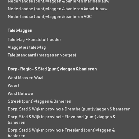
Nederlandse (punt)vlaggen & banieren marineblauw
Nederlandse (punt)vlaggen & banieren kobaltblauw
Nederlandse (punt)vlaggen & banieren VOC
Tafelvlaggen
Tafelvlag + kunststof houder
Vlaggetjes tafelvlag
Tafelstandaard (mastjes en voetjes)
Dorp- Regio- & Stad (punt)vlaggen & banieren
West Maas en Waal
Weert
West Betuwe
Streek (punt)vlaggen & Banieren
Dorp, Stad & Wijk in provincie Drenthe (punt)vlaggen & banieren
Dorp, Stad & Wijk in provincie Flevoland (punt)vlaggen &
banieren
Dorp, Stad & Wijk in provincie Friesland (punt)vlaggen &
banieren