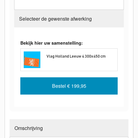
Selecteer de gewenste afwerking
Bekijk hier uw samenstelling:
Vlag Holland Leeuw 4 300x450 cm
Bestel
€ 199,95
Omschrijving