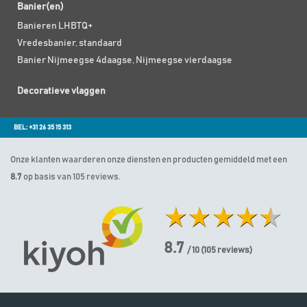
Banier(en)
Banieren LHBTQ+
Vredesbanier, standaard
Banier Nijmeegse 4daagse, Nijmeegse vierdaagse
Decoratieve vlaggen
BEL: +31 26 35 15 313
Onze klanten waarderen onze diensten en producten gemiddeld met een
8.7
op basis van 105 reviews.
8.7
/ 10
(
105
reviews)