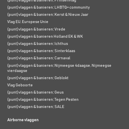
(punt)vlaggen & banieren; Prinsenvlag
(punt)vlaggen & banieren; LHBTQ+ community
(punt)vlaggen & banieren; Kerst & Nieuw Jaar
Vlag EU, Europese Unie
(punt)vlaggen & banieren; Vrede
(punt)vlaggen & banieren Holland EK & WK
(punt)vlaggen & banieren; Ichthus
(punt)vlaggen & banieren; Sinterklaas
(punt)vlaggen & banieren; Carnaval
(punt)vlaggen & banieren; Nijmeegse 4daagse, Nijmeegse
vierdaagse
(punt)vlaggen & banieren; Geblokt
Vlag Geboorte
(punt)vlaggen & banieren; Geus
(punt)vlaggen & banieren; Tegen Pesten
(punt)vlaggen & banieren; SALE
Airborne vlaggen