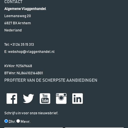
CONTACT
Algemene Vlaggenhandel
Leemansweg 20
6827 BX
Arnhem
Nederland
Tel:
+31 26 35 15 313
E:
webshop@vlaggenhandel.nl
KVKnr: 92569668
BTWnr:
NL866102164B01
PROFITEER VAN DE SCHERPSTE AANBIEDINGEN
Schrijf u in voor onze nieuwsbrief.
Dhr.
Mevr.