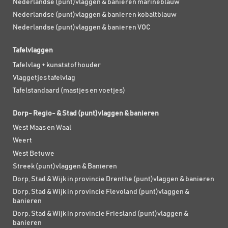
Nederlandse (punt)vlaggen & banieren marineblauw
Nederlandse (punt)vlaggen & banieren kobaltblauw
Nederlandse (punt)vlaggen & banieren VOC
Tafelvlaggen
Tafelvlag + kunststof houder
Vlaggetjes tafelvlag
Tafelstandaard (mastjes en voetjes)
Dorp- Regio- & Stad (punt)vlaggen & banieren
West Maas en Waal
Weert
West Betuwe
Streek (punt)vlaggen & Banieren
Dorp, Stad & Wijk in provincie Drenthe (punt)vlaggen & banieren
Dorp, Stad & Wijk in provincie Flevoland (punt)vlaggen &
banieren
Dorp, Stad & Wijk in provincie Friesland (punt)vlaggen &
banieren