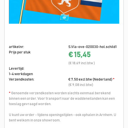
artikelnr:
S.Vla-ove-020030-hol.schild1
Prijs per stuk
€ 15,45
(€ 18,69 incl btw )
Levertijd:
1-4 werkdagen
Verzendkosten:
€ 7,50 excl btw (Nederland)
*
(€ 9,08 incl btw)
*
Genoemde verzendkosten worden slechts eenmaal berekend
binnen een order. Voor transport naar de waddeneilanden kan een
toeslag gevraagd worden.
U kunt uw order - tijdens openingstijden - ook ophalen in Arnhem. U
bent welkom in onze showroom.