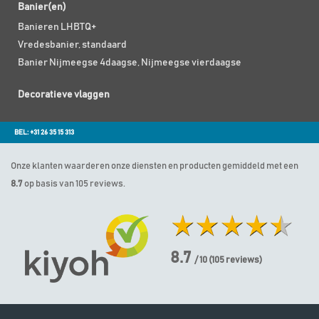
Banier(en)
Banieren LHBTQ+
Vredesbanier, standaard
Banier Nijmeegse 4daagse, Nijmeegse vierdaagse
Decoratieve vlaggen
BEL: +31 26 35 15 313
Onze klanten waarderen onze diensten en producten gemiddeld met een
8.7
op basis van 105 reviews.
8.7
/ 10
(
105
reviews)