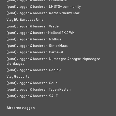
(punt)vlaggen & banieren; Prinsenvlag
(punt)vlaggen & banieren; LHBTQ+ community
(punt)vlaggen & banieren; Kerst & Nieuw Jaar
Vlag EU, Europese Unie
(punt)vlaggen & banieren; Vrede
(punt)vlaggen & banieren Holland EK & WK
(punt)vlaggen & banieren; Ichthus
(punt)vlaggen & banieren; Sinterklaas
(punt)vlaggen & banieren; Carnaval
(punt)vlaggen & banieren; Nijmeegse 4daagse, Nijmeegse
vierdaagse
(punt)vlaggen & banieren; Geblokt
Vlag Geboorte
(punt)vlaggen & banieren; Geus
(punt)vlaggen & banieren; Tegen Pesten
(punt)vlaggen & banieren; SALE
Airborne vlaggen