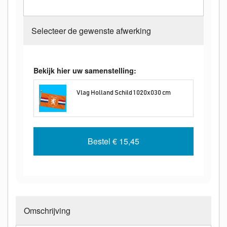
Selecteer de gewenste afwerking
Bekijk hier uw samenstelling:
Vlag Holland Schild 1 020x030 cm
Bestel
€ 15,45
Omschrijving