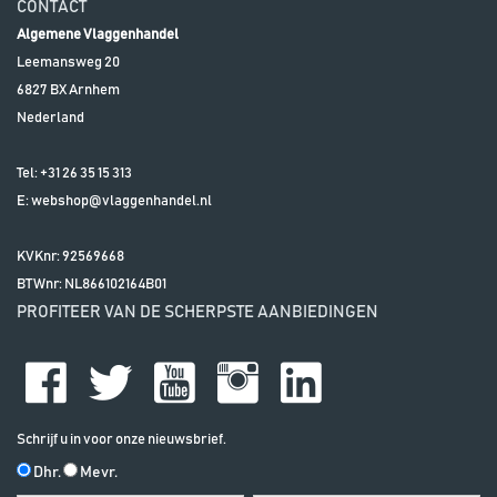
CONTACT
Algemene Vlaggenhandel
Leemansweg 20
6827 BX
Arnhem
Nederland
Tel:
+31 26 35 15 313
E:
webshop@vlaggenhandel.nl
KVKnr: 92569668
BTWnr:
NL866102164B01
PROFITEER VAN DE SCHERPSTE AANBIEDINGEN
Schrijf u in voor onze nieuwsbrief.
Dhr.
Mevr.