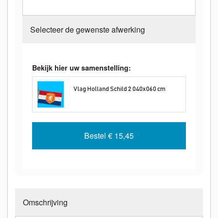
Selecteer de gewenste afwerking
Bekijk hier uw samenstelling:
Vlag Holland Schild 2 040x060 cm
Bestel
€ 15,45
Omschrijving