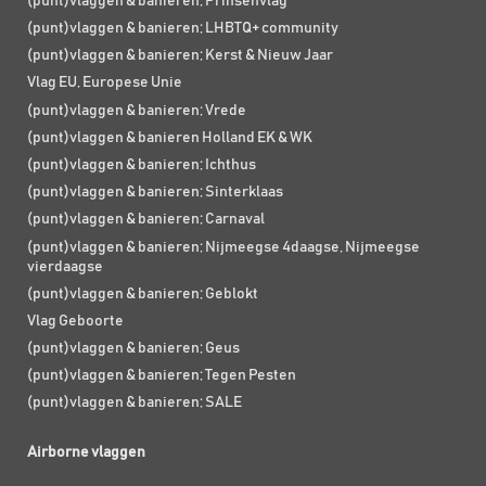
(punt)vlaggen & banieren; Prinsenvlag
(punt)vlaggen & banieren; LHBTQ+ community
(punt)vlaggen & banieren; Kerst & Nieuw Jaar
Vlag EU, Europese Unie
(punt)vlaggen & banieren; Vrede
(punt)vlaggen & banieren Holland EK & WK
(punt)vlaggen & banieren; Ichthus
(punt)vlaggen & banieren; Sinterklaas
(punt)vlaggen & banieren; Carnaval
(punt)vlaggen & banieren; Nijmeegse 4daagse, Nijmeegse
vierdaagse
(punt)vlaggen & banieren; Geblokt
Vlag Geboorte
(punt)vlaggen & banieren; Geus
(punt)vlaggen & banieren; Tegen Pesten
(punt)vlaggen & banieren; SALE
Airborne vlaggen