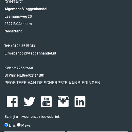
CONTACT
Algemene Vlaggenhandel
Leemansweg 20
6827 BX
Arnhem
Nederland
Tel:
+31 26 35 15 313
E:
webshop@vlaggenhandel.nl
KVKnr: 92569668
BTWnr:
NL866102164B01
PROFITEER VAN DE SCHERPSTE AANBIEDINGEN
Schrijf u in voor onze nieuwsbrief.
Dhr.
Mevr.