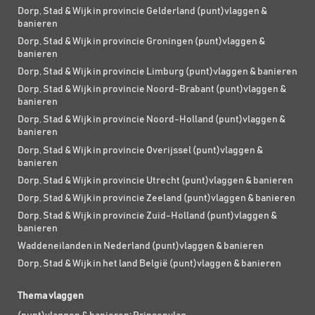
Dorp, Stad & Wijk in provincie Gelderland (punt)vlaggen &
banieren
Dorp, Stad & Wijk in provincie Groningen (punt)vlaggen &
banieren
Dorp, Stad & Wijk in provincie Limburg (punt)vlaggen & banieren
Dorp, Stad & Wijk in provincie Noord-Brabant (punt)vlaggen &
banieren
Dorp, Stad & Wijk in provincie Noord-Holland (punt)vlaggen &
banieren
Dorp, Stad & Wijk in provincie Overijssel (punt)vlaggen &
banieren
Dorp, Stad & Wijk in provincie Utrecht (punt)vlaggen & banieren
Dorp, Stad & Wijk in provincie Zeeland (punt)vlaggen & banieren
Dorp, Stad & Wijk in provincie Zuid-Holland (punt)vlaggen &
banieren
Waddeneilanden in Nederland (punt)vlaggen & banieren
Dorp, Stad & Wijk in het land België (punt)vlaggen & banieren
Thema vlaggen