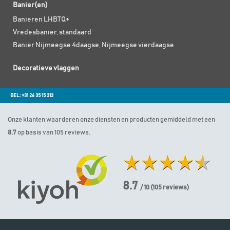
Banier(en)
Banieren LHBTQ+
Vredesbanier, standaard
Banier Nijmeegse 4daagse, Nijmeegse vierdaagse
Decoratieve vlaggen
BEL: +31 26 35 15 313
Onze klanten waarderen onze diensten en producten gemiddeld met een
8.7
op basis van 105 reviews.
8.7
/ 10
(
105
reviews)