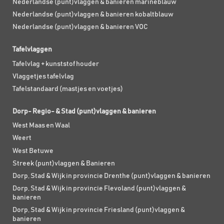
Nederlandse (punt)vlaggen & banieren marineblauw
Nederlandse (punt)vlaggen & banieren kobaltblauw
Nederlandse (punt)vlaggen & banieren VOC
Tafelvlaggen
Tafelvlag + kunststof houder
Vlaggetjes tafelvlag
Tafelstandaard (mastjes en voetjes)
Dorp- Regio- & Stad (punt)vlaggen & banieren
West Maas en Waal
Weert
West Betuwe
Streek (punt)vlaggen & Banieren
Dorp, Stad & Wijk in provincie Drenthe (punt)vlaggen & banieren
Dorp, Stad & Wijk in provincie Flevoland (punt)vlaggen &
banieren
Dorp, Stad & Wijk in provincie Friesland (punt)vlaggen &
banieren