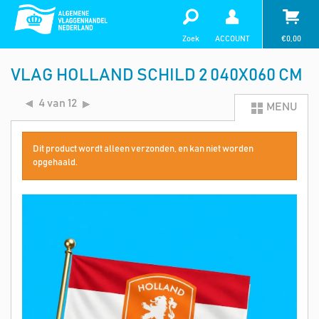
Zoek
ACCOUNT
€
0,00
VLAG HOLLAND SCHILD 2 040X060 CM
4 van 12
MENU
Dit product wordt alleen verzonden, en kan niet worden
opgehaald.