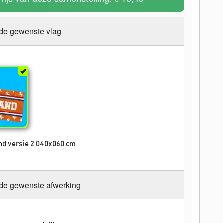
 de gewenste vlag
and versie 2 040x060 cm
 de gewenste afwerking