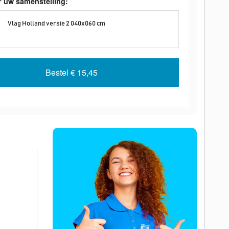
r uw samenstelling:
Vlag Holland versie 2 040x060 cm
Bestel
€ 15,45