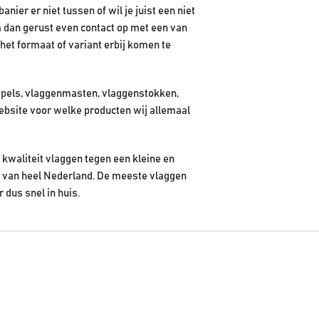
ier er niet tussen of wil je juist een niet
 dan gerust even contact op met een van
het formaat of variant erbij komen te
pels, vlaggenmasten, vlaggenstokken,
ebsite voor welke producten wij allemaal
kwaliteit vlaggen tegen een kleine en
en van heel Nederland. De meeste vlaggen
r dus snel in huis.