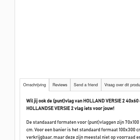
Omschrijving
Reviews
Send a friend
Vraag over dit prod
Wil jij ook de (punt)vlag van HOLLAND VERSIE 2 40x60
HOLLANDSE
VERSIE 2
vlag iets voor jouw!
De standaaard formaten voor (punt)vlaggen zijn 70x100
cm. Voor een banier is het standaard formaat 100x300 c
verkrijgbaar, maar deze zijn meestal niet op voorraad 