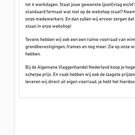
tot 4 werkdagen. Staat jouw gewenste (punt)vlag en/of ban
standaard formaat wat niet op de webshop staat? Neem
onze medewerkers. En dan zullen wij ervoor zorgen dat 
staan in onze webshop!
Tevens hebben wij ook een een ruime voorraad van wim
grondbevestigingen, frames en nog meer. Zie op onze w
hebben.
Bij de Algemene Vlaggenhandel Nederland koop je hoge 
scherpe prijs. En vaak hebben wij ook de laagste prijz
leveren wij direct uit eigen voorraad, je hebt het hierdoo