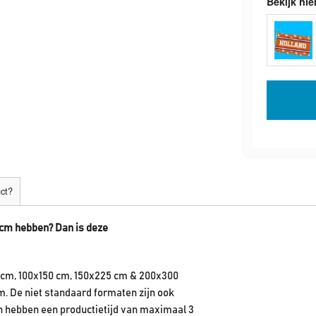
Bekijk hie
uct?
 cm hebben? Dan is deze
 cm, 100x150 cm, 150x225 cm & 200x300
m. De niet standaard formaten zijn ook
en hebben een productietijd van maximaal 3