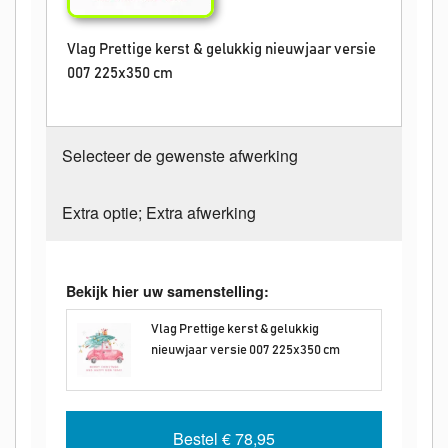
Vlag Prettige kerst & gelukkig nieuwjaar versie
007 225x350 cm
Selecteer de gewenste afwerking
Extra optie; Extra afwerking
Bekijk hier uw samenstelling:
Vlag Prettige kerst & gelukkig
nieuwjaar versie 007 225x350 cm
Bestel
€ 78,95