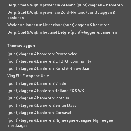
Dorp, Stad & Wijk in provincie Zeeland (punt)vlaggen & banieren
Dorp, Stad & Wijk in provincie Zuid-Holland (punt)vlaggen &
banieren
Waddeneilanden in Nederland (punt)vlaggen & banieren
Dorp, Stad & Wijk in het land België (punt)vlaggen & banieren
Thema vlaggen
(punt)vlaggen & banieren; Prinsenvlag
(punt)vlaggen & banieren; LHBTQ+ community
(punt)vlaggen & banieren; Kerst & Nieuw Jaar
Vlag EU, Europese Unie
(punt)vlaggen & banieren; Vrede
(punt)vlaggen & banieren Holland EK & WK
(punt)vlaggen & banieren; Ichthus
(punt)vlaggen & banieren; Sinterklaas
(punt)vlaggen & banieren; Carnaval
(punt)vlaggen & banieren; Nijmeegse 4daagse, Nijmeegse
vierdaagse