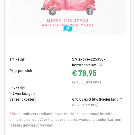
artikelnr:
S.Vla-ove-225350-
kerstennieuw.007
Prijs per stuk
€ 78,95
(€ 95,53 incl btw )
Levertijd:
1-4 werkdagen
Verzendkosten:
€ 10,00 excl btw (Nederland)
*
(€ 12,10 incl btw)
*
Genoemde verzendkosten worden slechts eenmaal berekend
binnen een order. Voor transport naar de waddeneilanden kan een
toeslag gevraagd worden.