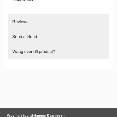
snel in huis.
Reviews
Send a friend
Vraag over dit product?
Provincie (punt)vlaggen & banieren