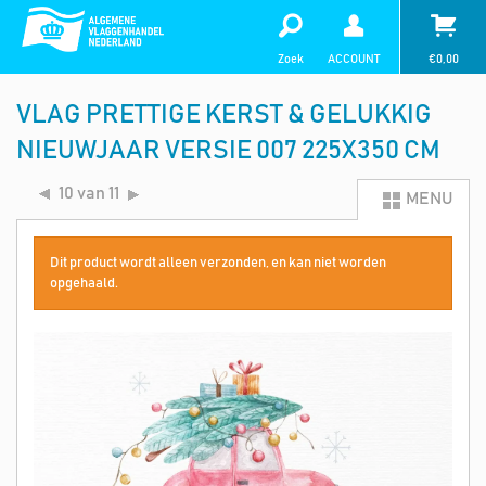
Zoek
ACCOUNT
€
0,00
VLAG PRETTIGE KERST & GELUKKIG
NIEUWJAAR VERSIE 007 225X350 CM
10 van 11
MENU
Dit product wordt alleen verzonden, en kan niet worden
opgehaald.