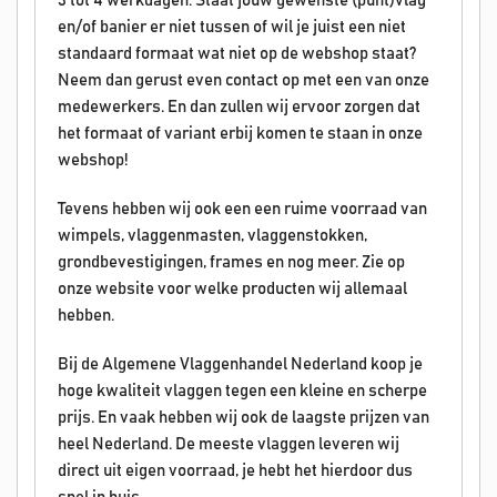
3 tot 4 werkdagen. Staat jouw gewenste (punt)vlag
en/of banier er niet tussen of wil je juist een niet
standaard formaat wat niet op de webshop staat?
Neem dan gerust even contact op met een van onze
medewerkers. En dan zullen wij ervoor zorgen dat
het formaat of variant erbij komen te staan in onze
webshop!
Tevens hebben wij ook een een ruime voorraad van
wimpels, vlaggenmasten, vlaggenstokken,
grondbevestigingen, frames en nog meer. Zie op
onze website voor welke producten wij allemaal
hebben.
Bij de Algemene Vlaggenhandel Nederland koop je
hoge kwaliteit vlaggen tegen een kleine en scherpe
prijs. En vaak hebben wij ook de laagste prijzen van
heel Nederland. De meeste vlaggen leveren wij
direct uit eigen voorraad, je hebt het hierdoor dus