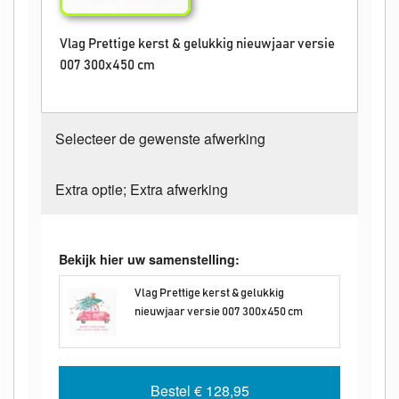
Vlag Prettige kerst & gelukkig nieuwjaar versie
007 300x450 cm
Selecteer de gewenste afwerking
Extra optie; Extra afwerking
Bekijk hier uw samenstelling:
Vlag Prettige kerst & gelukkig
nieuwjaar versie 007 300x450 cm
Bestel
€ 128,95