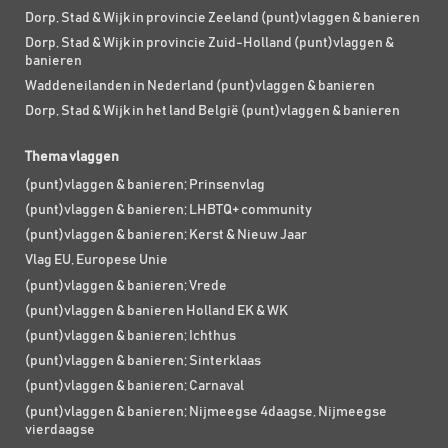
Dorp, Stad & Wijk in provincie Zeeland (punt)vlaggen & banieren
Dorp, Stad & Wijk in provincie Zuid-Holland (punt)vlaggen &
banieren
Waddeneilanden in Nederland (punt)vlaggen & banieren
Dorp, Stad & Wijk in het land België (punt)vlaggen & banieren
Thema vlaggen
(punt)vlaggen & banieren; Prinsenvlag
(punt)vlaggen & banieren; LHBTQ+ community
(punt)vlaggen & banieren; Kerst & Nieuw Jaar
Vlag EU, Europese Unie
(punt)vlaggen & banieren; Vrede
(punt)vlaggen & banieren Holland EK & WK
(punt)vlaggen & banieren; Ichthus
(punt)vlaggen & banieren; Sinterklaas
(punt)vlaggen & banieren; Carnaval
(punt)vlaggen & banieren; Nijmeegse 4daagse, Nijmeegse
vierdaagse