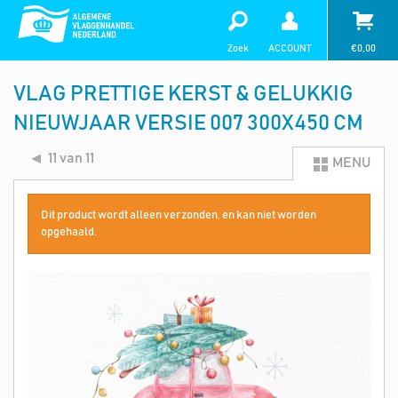
Zoek
ACCOUNT
€
0,00
VLAG PRETTIGE KERST & GELUKKIG
NIEUWJAAR VERSIE 007 300X450 CM
11 van 11
MENU
Dit product wordt alleen verzonden, en kan niet worden
opgehaald.