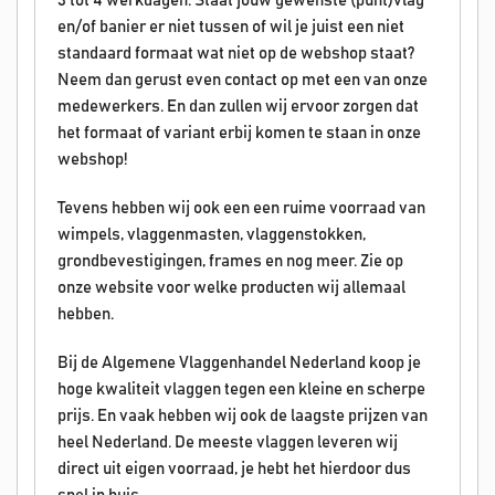
3 tot 4 werkdagen. Staat jouw gewenste (punt)vlag
en/of banier er niet tussen of wil je juist een niet
standaard formaat wat niet op de webshop staat?
Neem dan gerust even contact op met een van onze
medewerkers. En dan zullen wij ervoor zorgen dat
het formaat of variant erbij komen te staan in onze
webshop!
Tevens hebben wij ook een een ruime voorraad van
wimpels, vlaggenmasten, vlaggenstokken,
grondbevestigingen, frames en nog meer. Zie op
onze website voor welke producten wij allemaal
hebben.
Bij de Algemene Vlaggenhandel Nederland koop je
hoge kwaliteit vlaggen tegen een kleine en scherpe
prijs. En vaak hebben wij ook de laagste prijzen van
heel Nederland. De meeste vlaggen leveren wij
direct uit eigen voorraad, je hebt het hierdoor dus