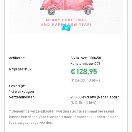
artikelnr:
S.Vla-ove-300450-
kerstennieuw.007
Prijs per stuk
€ 128,95
(€ 156,03 incl btw )
Levertijd:
1-4 werkdagen
Verzendkosten:
€ 10,00 excl btw (Nederland)
*
(€ 12,10 incl btw)
*
Genoemde verzendkosten worden slechts eenmaal berekend
binnen een order. Voor transport naar de waddeneilanden kan een
toeslag gevraagd worden.