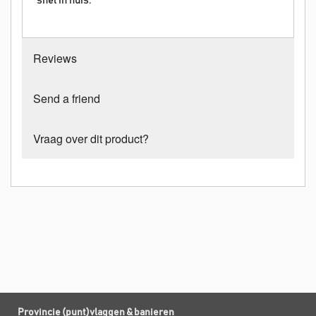
snel in huis.
Reviews
Send a friend
Vraag over dit product?
Provincie (punt)vlaggen & banieren