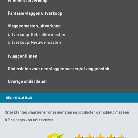
Wimpels, uitverkoop
Fantasie vlaggen uitverkoop
Vlaggenmasten, uitverkoop
Uitverkoop; Gebruikte masten
Uitverkoop; Nieuwe masten
(vlaggen)lijnen
Onderdelen voor een vlaggenmast en/of vlaggenstok
Overige onderdelen
BEL: +31 26 35 15 313
Onze klanten waarderen onze diensten en producten gemiddeld met een
8.7
op basis van 105 reviews.