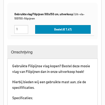
Gebruikte vlag Filipijnen 100x150 cm, uitverkoop
|
Uit-vla-
100150-filipijnen
Bestel (€
7,47
)
Omschrijving
Gebruikte Filipijnse vlag kopen? Bestel deze mooie
vlag van Filipijnen dan in onze uitverkoop hoek!
Hierbij bieden wij een gebruikte mast aan, zie de
specifificaties.
Specificaties;