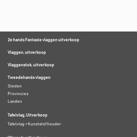
2e hands Fantasie vlaggen uitverkoop
Vlaggen, uitverkoop
Vlaggenstok, uitverkoop
Tweedehands vlaggen
Steden
Provincies
Landen
Tafelvlag, Uitverkoop
Tafelvlag + Kunststof houder