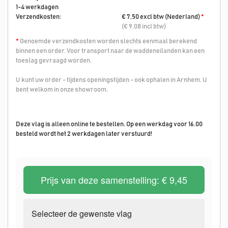
1-4 werkdagen
Verzendkosten:
€ 7,50 excl btw (Nederland)
*
(€ 9,08 incl btw)
*
Genoemde verzendkosten worden slechts eenmaal berekend
binnen een order. Voor transport naar de waddeneilanden kan een
toeslag gevraagd worden.
U kunt uw order - tijdens openingstijden - ook ophalen in Arnhem. U
bent welkom in onze showroom.
Deze vlag is alleen online te bestellen. Op een werkdag voor 16.00
besteld wordt het 2 werkdagen later verstuurd!
Prijs van deze samenstelling:
€ 9,45
Selecteer de gewenste vlag