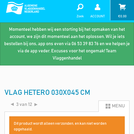
Zoek
ACCOUNT
€
0,00
Momenteel hebben wij een storting bij het opmaken van het
account, we zijn dit momenteel aan het oplossen. Wil je iets
bestellen bij ons, app ons even via 06 53 39 83 76 en we helpen je
via de app veder. Excuses voor het ongemak! Team
Vlaggenhandel
VLAG HETERO 030X045 CM
3 van 12
MENU
Dit product wordt alleen verzonden, en kan niet worden
opgehaald.