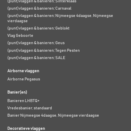
(punt)vlaggen & banieren; Sinterklaas
(punt)vlaggen & banieren; Carnaval
(punt)vlaggen & banieren; Nijmeegse 4daagse, Nijmeegse
vierdaagse
(punt)vlaggen & banieren; Geblokt
Vlag Geboorte
(punt)vlaggen & banieren; Geus
(punt)vlaggen & banieren; Tegen Pesten
(punt)vlaggen & banieren; SALE
Airborne vlaggen
Airborne Pegasus
Banier(en)
Banieren LHBTQ+
Vredesbanier, standaard
Banier Nijmeegse 4daagse, Nijmeegse vierdaagse
Decoratieve vlaggen