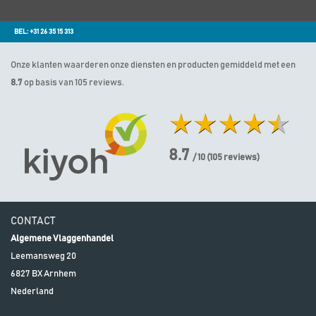
BEL: +31 26 35 15 313
Onze klanten waarderen onze diensten en producten gemiddeld met een
8.7
op basis van 105 reviews.
8.7
/ 10
(
105
reviews)
CONTACT
Algemene Vlaggenhandel
Leemansweg 20
6827 BX
Arnhem
Nederland