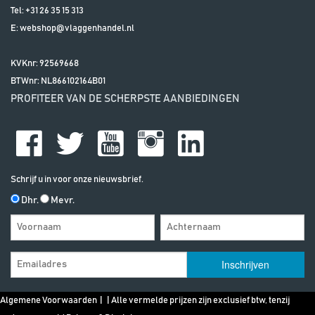
Tel:
+31 26 35 15 313
E:
webshop@vlaggenhandel.nl
KVKnr: 92569668
BTWnr:
NL866102164B01
PROFITEER VAN DE SCHERPSTE AANBIEDINGEN
Schrijf u in voor onze nieuwsbrief.
Dhr.
Mevr.
Algemene Voorwaarden
| | Alle vermelde prijzen zijn exclusief btw, tenzij