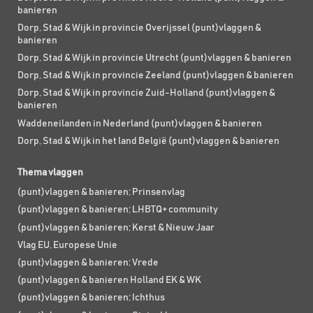
banieren
Dorp, Stad & Wijk in provincie Overijssel (punt)vlaggen &
banieren
Dorp, Stad & Wijk in provincie Utrecht (punt)vlaggen & banieren
Dorp, Stad & Wijk in provincie Zeeland (punt)vlaggen & banieren
Dorp, Stad & Wijk in provincie Zuid-Holland (punt)vlaggen &
banieren
Waddeneilanden in Nederland (punt)vlaggen & banieren
Dorp, Stad & Wijk in het land België (punt)vlaggen & banieren
Thema vlaggen
(punt)vlaggen & banieren; Prinsenvlag
(punt)vlaggen & banieren; LHBTQ+ community
(punt)vlaggen & banieren; Kerst & Nieuw Jaar
Vlag EU, Europese Unie
(punt)vlaggen & banieren; Vrede
(punt)vlaggen & banieren Holland EK & WK
(punt)vlaggen & banieren; Ichthus