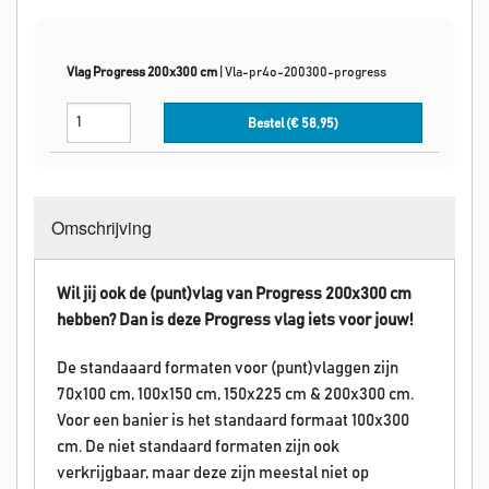
Vlag Progress 200x300 cm
|
Vla-pr4o-200300-progress
Bestel (€
58,95
)
Omschrijving
Wil jij ook de (punt)vlag van Progress 200x300 cm
hebben? Dan is deze
Progress
vlag iets voor jouw!
De standaaard formaten voor (punt)vlaggen zijn
70x100 cm, 100x150 cm, 150x225 cm & 200x300 cm.
Voor een banier is het standaard formaat 100x300
cm. De niet standaard formaten zijn ook
verkrijgbaar, maar deze zijn meestal niet op