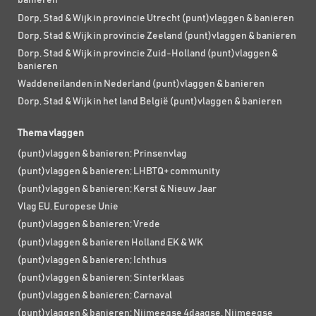
banieren
Dorp, Stad & Wijk in provincie Utrecht (punt)vlaggen & banieren
Dorp, Stad & Wijk in provincie Zeeland (punt)vlaggen & banieren
Dorp, Stad & Wijk in provincie Zuid-Holland (punt)vlaggen &
banieren
Waddeneilanden in Nederland (punt)vlaggen & banieren
Dorp, Stad & Wijk in het land België (punt)vlaggen & banieren
Thema vlaggen
(punt)vlaggen & banieren; Prinsenvlag
(punt)vlaggen & banieren; LHBTQ+ community
(punt)vlaggen & banieren; Kerst & Nieuw Jaar
Vlag EU, Europese Unie
(punt)vlaggen & banieren; Vrede
(punt)vlaggen & banieren Holland EK & WK
(punt)vlaggen & banieren; Ichthus
(punt)vlaggen & banieren; Sinterklaas
(punt)vlaggen & banieren; Carnaval
(punt)vlaggen & banieren; Nijmeegse 4daagse, Nijmeegse