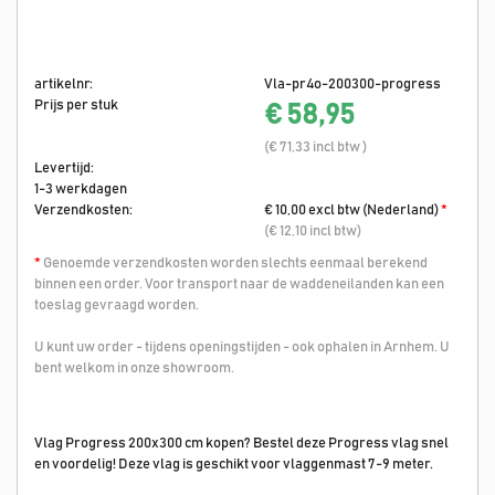
artikelnr:
Vla-pr4o-200300-progress
Prijs per stuk
€ 58,95
(€ 71,33 incl btw )
Levertijd:
1-3 werkdagen
Verzendkosten:
€ 10,00 excl btw (Nederland)
*
(€ 12,10 incl btw)
*
Genoemde verzendkosten worden slechts eenmaal berekend
binnen een order. Voor transport naar de waddeneilanden kan een
toeslag gevraagd worden.
U kunt uw order - tijdens openingstijden - ook ophalen in Arnhem. U
bent welkom in onze showroom.
Vlag Progress 200x300 cm kopen? Bestel deze Progress vlag snel
en voordelig! Deze vlag is geschikt voor vlaggenmast 7-9 meter.