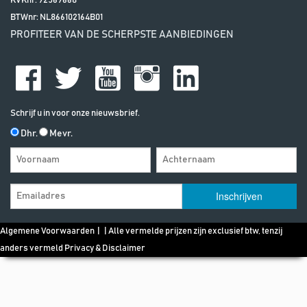
KVKnr: 92569668
BTWnr:
NL866102164B01
PROFITEER VAN DE SCHERPSTE AANBIEDINGEN
Schrijf u in voor onze nieuwsbrief.
Dhr.
Mevr.
Algemene Voorwaarden
| | Alle vermelde prijzen zijn exclusief btw, tenzij
anders vermeld
Privacy & Disclaimer