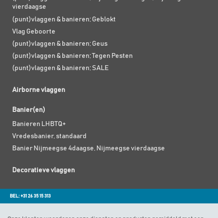
vierdaagse
(punt)vlaggen & banieren; Geblokt
Vlag Geboorte
(punt)vlaggen & banieren; Geus
(punt)vlaggen & banieren; Tegen Pesten
(punt)vlaggen & banieren; SALE
Airborne vlaggen
Banier(en)
Banieren LHBTQ+
Vredesbanier, standaard
Banier Nijmeegse 4daagse, Nijmeegse vierdaagse
Decoratieve vlaggen
BEL: +31 26 35 15 313