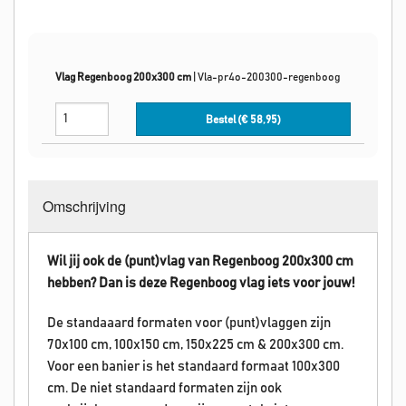
Vlag Regenboog 200x300 cm
|
Vla-pr4o-200300-regenboog
Bestel (€
58,95
)
Omschrijving
Wil jij ook de (punt)vlag van Regenboog 200x300 cm
hebben? Dan is deze
Regenboog
vlag iets voor jouw!
De standaaard formaten voor (punt)vlaggen zijn
70x100 cm, 100x150 cm, 150x225 cm & 200x300 cm.
Voor een banier is het standaard formaat 100x300
cm. De niet standaard formaten zijn ook