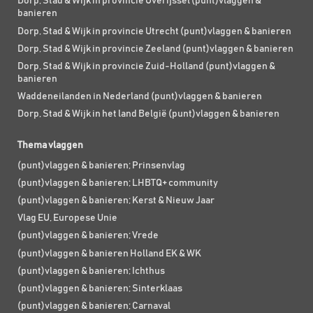
Dorp, Stad & Wijk in provincie Overijssel (punt)vlaggen &
banieren
Dorp, Stad & Wijk in provincie Utrecht (punt)vlaggen & banieren
Dorp, Stad & Wijk in provincie Zeeland (punt)vlaggen & banieren
Dorp, Stad & Wijk in provincie Zuid-Holland (punt)vlaggen &
banieren
Waddeneilanden in Nederland (punt)vlaggen & banieren
Dorp, Stad & Wijk in het land België (punt)vlaggen & banieren
Thema vlaggen
(punt)vlaggen & banieren; Prinsenvlag
(punt)vlaggen & banieren; LHBTQ+ community
(punt)vlaggen & banieren; Kerst & Nieuw Jaar
Vlag EU, Europese Unie
(punt)vlaggen & banieren; Vrede
(punt)vlaggen & banieren Holland EK & WK
(punt)vlaggen & banieren; Ichthus
(punt)vlaggen & banieren; Sinterklaas
(punt)vlaggen & banieren; Carnaval