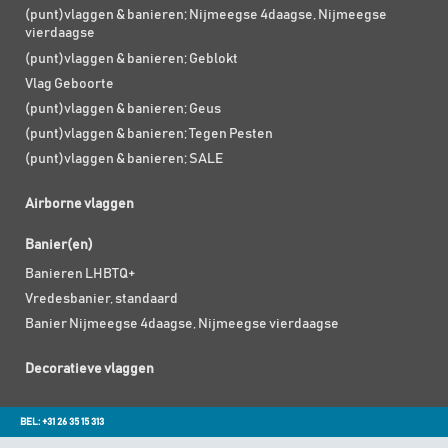
(punt)vlaggen & banieren; Nijmeegse 4daagse, Nijmeegse
vierdaagse
(punt)vlaggen & banieren; Geblokt
Vlag Geboorte
(punt)vlaggen & banieren; Geus
(punt)vlaggen & banieren; Tegen Pesten
(punt)vlaggen & banieren; SALE
Airborne vlaggen
Banier(en)
Banieren LHBTQ+
Vredesbanier, standaard
Banier Nijmeegse 4daagse, Nijmeegse vierdaagse
Decoratieve vlaggen
BEL: +31 26 35 15 313