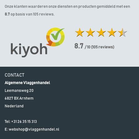
Onze klanten waarderen onze diensten en producten gemiddeld met een
8.7
op basis van 105 reviews.
8.7
/ 10
(
105
reviews)
CONTACT
Algemene Vlaggenhandel
Leemansweg 20
6827 BX
Arnhem
Nederland
Tel:
+31 26 35 15 313
E:
webshop@vlaggenhandel.nl