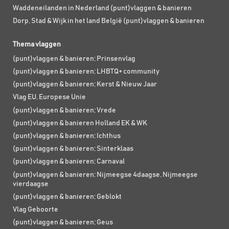
Waddeneilanden in Nederland (punt)vlaggen & banieren
Dorp, Stad & Wijk in het land België (punt)vlaggen & banieren
Thema vlaggen
(punt)vlaggen & banieren; Prinsenvlag
(punt)vlaggen & banieren; LHBTQ+ community
(punt)vlaggen & banieren; Kerst & Nieuw Jaar
Vlag EU, Europese Unie
(punt)vlaggen & banieren; Vrede
(punt)vlaggen & banieren Holland EK & WK
(punt)vlaggen & banieren; Ichthus
(punt)vlaggen & banieren; Sinterklaas
(punt)vlaggen & banieren; Carnaval
(punt)vlaggen & banieren; Nijmeegse 4daagse, Nijmeegse
vierdaagse
(punt)vlaggen & banieren; Geblokt
Vlag Geboorte
(punt)vlaggen & banieren; Geus