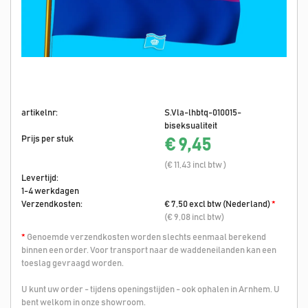
artikelnr:
S.Vla-lhbtq-010015-
biseksualiteit
Prijs per stuk
€ 9,45
(€ 11,43 incl btw )
Levertijd:
1-4 werkdagen
Verzendkosten:
€ 7,50 excl btw (Nederland)
*
(€ 9,08 incl btw)
*
Genoemde verzendkosten worden slechts eenmaal berekend
binnen een order. Voor transport naar de waddeneilanden kan een
toeslag gevraagd worden.
U kunt uw order - tijdens openingstijden - ook ophalen in Arnhem. U
bent welkom in onze showroom.