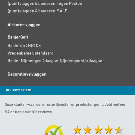
(punt)vlaggen & banieren; Tegen Pesten
(punt)vlaggen & banieren; SALE
Airborne vlaggen
Banier(en)
Banieren LHBTQ+
Vredesbanier, standaard
Banier Nijmeegse 4daagse, Nijmeegse vierdaagse
Decoratieve vlaggen
BEL: +31 26 35 15 313
Onze klanten waarderen onze diensten en producten gemiddeld met een
8.7
op basis van 105 reviews.