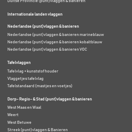
Duitse Provincie (punt)vlaggen & banieren
Internationale landen vlaggen
Nederlandse (punt)vlaggen & banieren
Nederlandse (punt)vlaggen & banieren marineblauw
Nederlandse (punt)vlaggen & banieren kobaltblauw
Nederlandse (punt)vlaggen & banieren VOC
Tafelvlaggen
Tafelvlag + kunststof houder
Vlaggetjes tafelvlag
Tafelstandaard (mastjes en voetjes)
Dorp- Regio- & Stad (punt)vlaggen & banieren
West Maas en Waal
Weert
West Betuwe
Streek (punt)vlaggen & Banieren