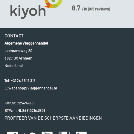
8.7
/ 10
(
105
reviews)
CONTACT
Algemene Vlaggenhandel
Leemansweg 20
6827 BX
Arnhem
Nederland
Tel:
+31 26 35 15 313
E:
webshop@vlaggenhandel.nl
KVKnr: 92569668
BTWnr:
NL866102164B01
PROFITEER VAN DE SCHERPSTE AANBIEDINGEN