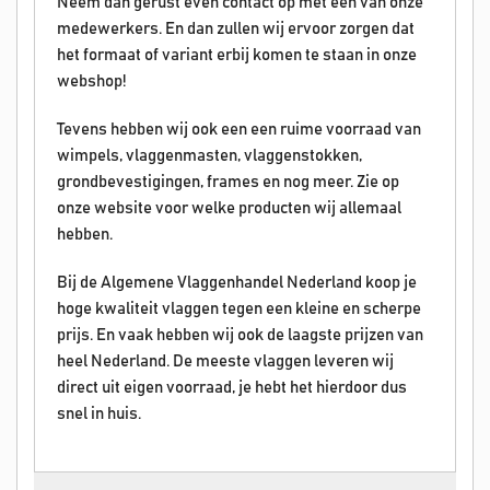
Neem dan gerust even contact op met een van onze
medewerkers. En dan zullen wij ervoor zorgen dat
het formaat of variant erbij komen te staan in onze
webshop!
Tevens hebben wij ook een een ruime voorraad van
wimpels, vlaggenmasten, vlaggenstokken,
grondbevestigingen, frames en nog meer. Zie op
onze website voor welke producten wij allemaal
hebben.
Bij de Algemene Vlaggenhandel Nederland koop je
hoge kwaliteit vlaggen tegen een kleine en scherpe
prijs. En vaak hebben wij ook de laagste prijzen van
heel Nederland. De meeste vlaggen leveren wij
direct uit eigen voorraad, je hebt het hierdoor dus
snel in huis.