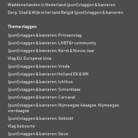
Waddeneilanden in Nederland (punt)vlaggen & banieren
Dorp, Stad & Wijk in het land België (punt)vlaggen & banieren
Thema vlaggen
(punt)vlaggen & banieren; Prinsenvlag
(punt)vlaggen & banieren; LHBTQ+ community
(punt)vlaggen & banieren; Kerst & Nieuw Jaar
Vlag EU, Europese Unie
(punt)vlaggen & banieren; Vrede
(punt)vlaggen & banieren Holland EK & WK
(punt)vlaggen & banieren; Ichthus
(punt)vlaggen & banieren; Sinterklaas
(punt)vlaggen & banieren; Carnaval
(punt)vlaggen & banieren; Nijmeegse 4daagse, Nijmeegse
vierdaagse
(punt)vlaggen & banieren; Geblokt
Vlag Geboorte
(punt)vlaggen & banieren; Geus