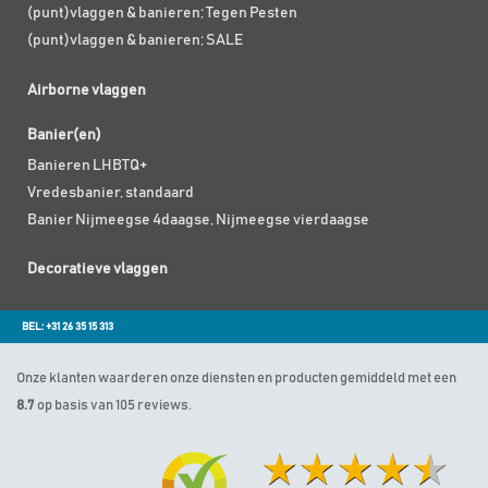
(punt)vlaggen & banieren; Tegen Pesten
(punt)vlaggen & banieren; SALE
Airborne vlaggen
Banier(en)
Banieren LHBTQ+
Vredesbanier, standaard
Banier Nijmeegse 4daagse, Nijmeegse vierdaagse
Decoratieve vlaggen
BEL: +31 26 35 15 313
Onze klanten waarderen onze diensten en producten gemiddeld met een
8.7
op basis van 105 reviews.