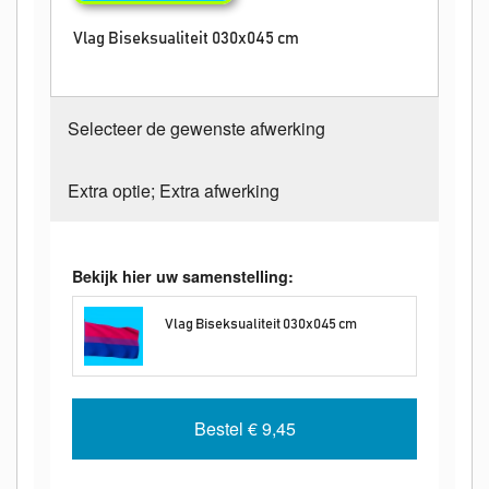
Vlag Biseksualiteit 030x045 cm
Selecteer de gewenste afwerking
Extra optie; Extra afwerking
Bekijk hier uw samenstelling:
Vlag Biseksualiteit 030x045 cm
Bestel
€ 9,45