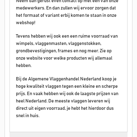
Neem dan gerust even contact op met een van onze
medewerkers. En dan zullen wij ervoor zorgen dat
het formaat of variant erbij komen te staan in onze
webshop!
Tevens hebben wij ook een een ruime voorraad van
wimpels, vlaggenmasten, vlaggenstokken,
grondbevestigingen, frames en nog meer. Zie op
onze website voor welke producten wij allemaal
hebben.
Bij de Algemene Vlaggenhandel Nederland koop je
hoge kwaliteit vlaggen tegen een kleine en scherpe
prijs. En vaak hebben wij ook de laagste prijzen van
heel Nederland. De meeste vlaggen leveren wij
direct uit eigen voorraad, je hebt het hierdoor dus
snel in huis.