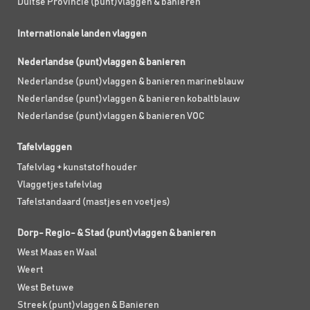
Duitse Provincie (punt)vlaggen & banieren
Internationale landen vlaggen
Nederlandse (punt)vlaggen & banieren
Nederlandse (punt)vlaggen & banieren marineblauw
Nederlandse (punt)vlaggen & banieren kobaltblauw
Nederlandse (punt)vlaggen & banieren VOC
Tafelvlaggen
Tafelvlag + kunststof houder
Vlaggetjes tafelvlag
Tafelstandaard (mastjes en voetjes)
Dorp- Regio- & Stad (punt)vlaggen & banieren
West Maas en Waal
Weert
West Betuwe
Streek (punt)vlaggen & Banieren