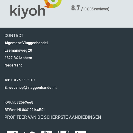
8.7
/ 10
(
105
reviews)
CONTACT
Algemene Vlaggenhandel
Leemansweg 20
6827 BX
Arnhem
Nederland
Tel:
+31 26 35 15 313
E:
webshop@vlaggenhandel.nl
KVKnr: 92569668
BTWnr:
NL866102164B01
PROFITEER VAN DE SCHERPSTE AANBIEDINGEN