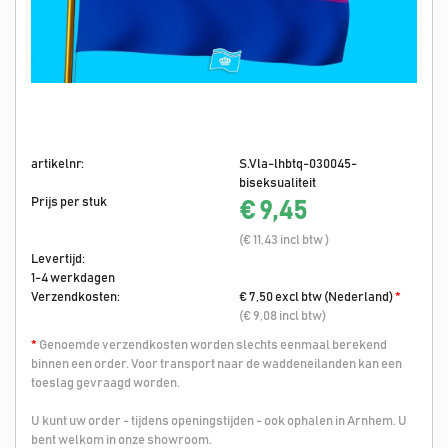
artikelnr:
S.Vla-lhbtq-030045-
biseksualiteit
Prijs per stuk
€ 9,45
(€ 11,43 incl btw )
Levertijd:
1-4 werkdagen
Verzendkosten:
€ 7,50 excl btw (Nederland)
*
(€ 9,08 incl btw)
*
Genoemde verzendkosten worden slechts eenmaal berekend
binnen een order. Voor transport naar de waddeneilanden kan een
toeslag gevraagd worden.
U kunt uw order - tijdens openingstijden - ook ophalen in Arnhem. U
bent welkom in onze showroom.