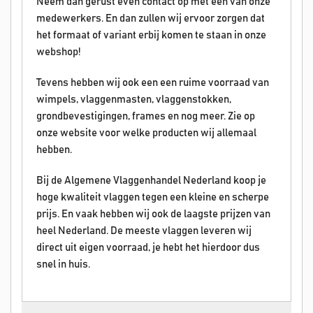
Neem dan gerust even contact op met een van onze
medewerkers. En dan zullen wij ervoor zorgen dat
het formaat of variant erbij komen te staan in onze
webshop!
Tevens hebben wij ook een een ruime voorraad van
wimpels, vlaggenmasten, vlaggenstokken,
grondbevestigingen, frames en nog meer. Zie op
onze website voor welke producten wij allemaal
hebben.
Bij de Algemene Vlaggenhandel Nederland koop je
hoge kwaliteit vlaggen tegen een kleine en scherpe
prijs. En vaak hebben wij ook de laagste prijzen van
heel Nederland. De meeste vlaggen leveren wij
direct uit eigen voorraad, je hebt het hierdoor dus
snel in huis.