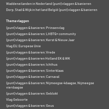
Waddeneilanden in Nederland (punt)vlaggen & banieren
Dorp, Stad & Wijk in het land België (punt)vlaggen & banieren
Thema vlaggen
(punt)vlaggen & banieren; Prinsenvlag
(punt)vlaggen & banieren; LHBTQ+ community
(punt)vlaggen & banieren; Kerst & Nieuw Jaar
Vlag EU, Europese Unie
(punt)vlaggen & banieren; Vrede
(punt)vlaggen & banieren Holland EK & WK
(punt)vlaggen & banieren; Ichthus
(punt)vlaggen & banieren; Sinterklaas
(punt)vlaggen & banieren; Carnaval
(punt)vlaggen & banieren; Nijmeegse 4daagse, Nijmeegse
vierdaagse
(punt)vlaggen & banieren; Geblokt
Vlag Geboorte
(punt)vlaggen & banieren; Geus