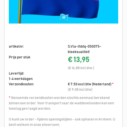
artikelnr:
S.Vla-lhbtq-050075-
biseksualiteit
Prijs per stuk
€ 13,95
(€ 16,88 incl btw )
Levertijd:
1-4 werkdagen
Verzendkosten:
€ 7,50 excl btw (Nederland)
*
(€ 9,08 incl btw)
*
Genoemde verzendkosten worden slechts eenmaal berekend
binnen een order. Voor transport naar de waddeneilanden kan een
toeslag gevraagd worden.
U kunt uw order - tijdens openingstijden - ook ophalen in Arnhem. U
bent welkom in onze showroom.