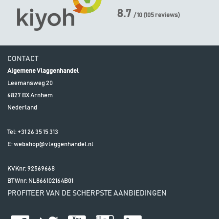
8.7
/ 10
(
105
reviews)
CONTACT
Algemene Vlaggenhandel
Leemansweg 20
6827 BX
Arnhem
Nederland
Tel:
+31 26 35 15 313
E:
webshop@vlaggenhandel.nl
KVKnr: 92569668
BTWnr:
NL866102164B01
PROFITEER VAN DE SCHERPSTE AANBIEDINGEN