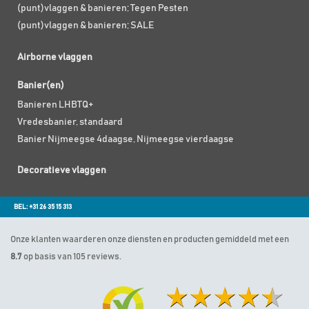
(punt)vlaggen & banieren; Tegen Pesten
(punt)vlaggen & banieren; SALE
Airborne vlaggen
Banier(en)
Banieren LHBTQ+
Vredesbanier, standaard
Banier Nijmeegse 4daagse, Nijmeegse vierdaagse
Decoratieve vlaggen
BEL: +31 26 35 15 313
Onze klanten waarderen onze diensten en producten gemiddeld met een
8.7
op basis van 105 reviews.