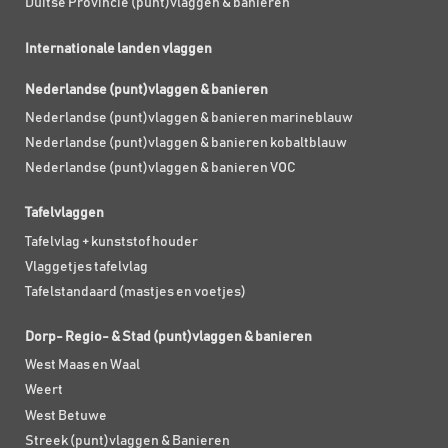
Duitse Provincie (punt)vlaggen & banieren
Internationale landen vlaggen
Nederlandse (punt)vlaggen & banieren
Nederlandse (punt)vlaggen & banieren marineblauw
Nederlandse (punt)vlaggen & banieren kobaltblauw
Nederlandse (punt)vlaggen & banieren VOC
Tafelvlaggen
Tafelvlag + kunststof houder
Vlaggetjes tafelvlag
Tafelstandaard (mastjes en voetjes)
Dorp- Regio- & Stad (punt)vlaggen & banieren
West Maas en Waal
Weert
West Betuwe
Streek (punt)vlaggen & Banieren