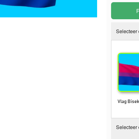
P
Selecteer
Vlag Bisek
Selecteer