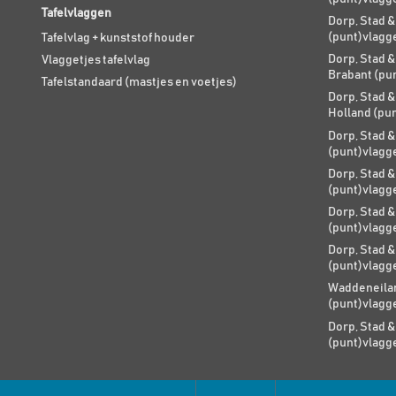
Tafelvlaggen
Dorp, Stad &
(punt)vlagg
Tafelvlag + kunststof houder
Dorp, Stad &
Vlaggetjes tafelvlag
Brabant (pu
Tafelstandaard (mastjes en voetjes)
Dorp, Stad &
Holland (pu
Dorp, Stad &
(punt)vlagg
Dorp, Stad &
(punt)vlagg
Dorp, Stad &
(punt)vlagg
Dorp, Stad &
(punt)vlagg
Waddeneilan
(punt)vlagg
Dorp, Stad &
(punt)vlagg