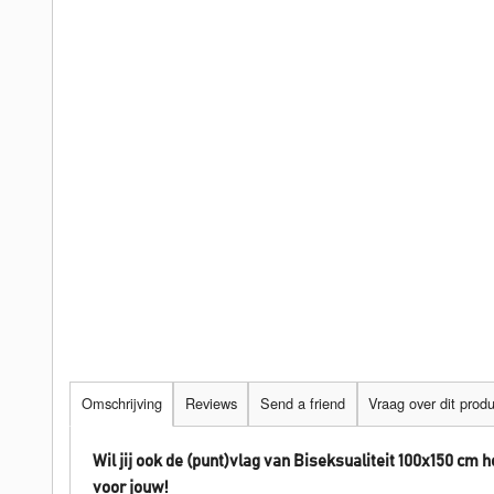
Omschrijving
Reviews
Send a friend
Vraag over dit prod
Wil jij ook de (punt)vlag van Biseksualiteit 100x150 cm 
voor jouw!