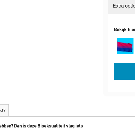
Extra opti
Bekijk hie
uct?
hebben? Dan is deze Biseksualiteit vlag iets