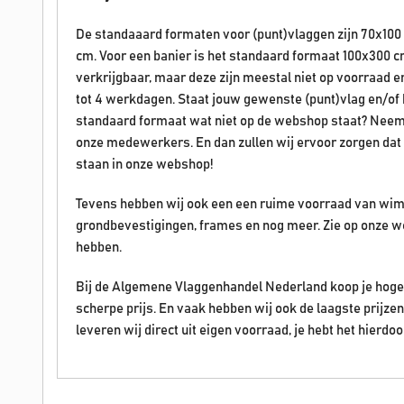
De standaaard formaten voor (punt)vlaggen zijn 70x100
cm. Voor een banier is het standaard formaat 100x300 c
verkrijgbaar, maar deze zijn meestal niet op voorraad 
tot 4 werkdagen. Staat jouw gewenste (punt)vlag en/of ban
standaard formaat wat niet op de webshop staat? Neem
onze medewerkers. En dan zullen wij ervoor zorgen dat 
staan in onze webshop!
Tevens hebben wij ook een een ruime voorraad van wim
grondbevestigingen, frames en nog meer. Zie op onze w
hebben.
Bij de Algemene Vlaggenhandel Nederland koop je hoge 
scherpe prijs. En vaak hebben wij ook de laagste prijz
leveren wij direct uit eigen voorraad, je hebt het hierdoo