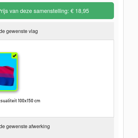
rijs van deze samenstelling:
€ 18,95
 de gewenste vlag
sualiteit 100x150 cm
 de gewenste afwerking