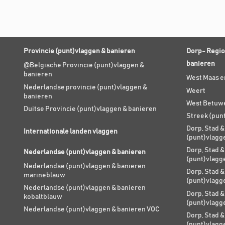
Provincie (punt)vlaggen & banieren
Dorp- Regio
banieren
@Belgische Provincie (punt)vlaggen &
banieren
West Maas e
Nederlandse provincie (punt)vlaggen &
Weert
banieren
West Betuw
Duitse Provincie (punt)vlaggen & banieren
Streek (pun
Dorp, Stad &
Internationale landen vlaggen
(punt)vlagg
Dorp, Stad &
Nederlandse (punt)vlaggen & banieren
(punt)vlagg
Nederlandse (punt)vlaggen & banieren
Dorp, Stad &
marineblauw
(punt)vlagg
Nederlandse (punt)vlaggen & banieren
Dorp, Stad &
kobaltblauw
(punt)vlagg
Nederlandse (punt)vlaggen & banieren VOC
Dorp, Stad &
(punt)vlagg