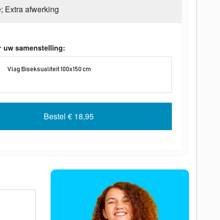
e; Extra afwerking
r uw samenstelling:
Vlag Biseksualiteit 100x150 cm
Bestel
€ 18,95