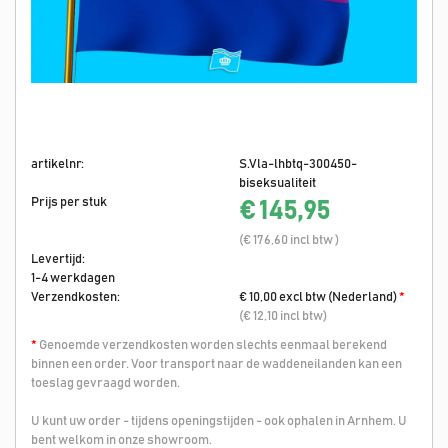
artikelnr:
S.Vla-lhbtq-300450-
biseksualiteit
Prijs per stuk
€ 145,95
(€ 176,60 incl btw )
Levertijd:
1-4 werkdagen
Verzendkosten:
€ 10,00 excl btw (Nederland)
*
(€ 12,10 incl btw)
*
Genoemde verzendkosten worden slechts eenmaal berekend
binnen een order. Voor transport naar de waddeneilanden kan een
toeslag gevraagd worden.
U kunt uw order - tijdens openingstijden - ook ophalen in Arnhem. U
bent welkom in onze showroom.