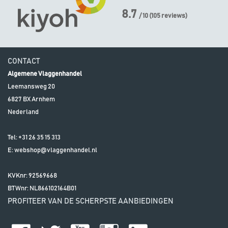
8.7
/ 10
(
105
reviews)
CONTACT
Algemene Vlaggenhandel
Leemansweg 20
6827 BX
Arnhem
Nederland
Tel:
+31 26 35 15 313
E:
webshop@vlaggenhandel.nl
KVKnr: 92569668
BTWnr:
NL866102164B01
PROFITEER VAN DE SCHERPSTE AANBIEDINGEN