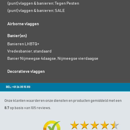
(punt)vlaggen & banieren; Tegen Pesten
(punt)vlaggen & banieren; SALE
Airborne vlaggen
Banier(en)
Banieren LHBTQ+
Vredesbanier, standaard
Banier Nijmeegse 4daagse, Nijmeegse vierdaagse
Decoratieve vlaggen
BEL: +31 26 35 15 313
Onze klanten waarderen onze diensten en producten gemiddeld met een
8.7
op basis van 105 reviews.