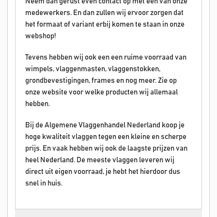
Neem dan gerust even contact op met een van onze
medewerkers. En dan zullen wij ervoor zorgen dat
het formaat of variant erbij komen te staan in onze
webshop!
Tevens hebben wij ook een een ruime voorraad van
wimpels, vlaggenmasten, vlaggenstokken,
grondbevestigingen, frames en nog meer. Zie op
onze website voor welke producten wij allemaal
hebben.
Bij de Algemene Vlaggenhandel Nederland koop je
hoge kwaliteit vlaggen tegen een kleine en scherpe
prijs. En vaak hebben wij ook de laagste prijzen van
heel Nederland. De meeste vlaggen leveren wij
direct uit eigen voorraad, je hebt het hierdoor dus
snel in huis.