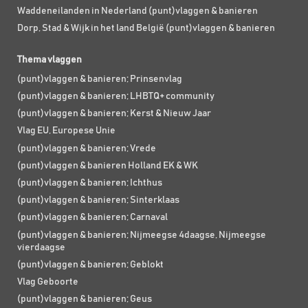
Waddeneilanden in Nederland (punt)vlaggen & banieren
Dorp, Stad & Wijk in het land België (punt)vlaggen & banieren
Thema vlaggen
(punt)vlaggen & banieren; Prinsenvlag
(punt)vlaggen & banieren; LHBTQ+ community
(punt)vlaggen & banieren; Kerst & Nieuw Jaar
Vlag EU, Europese Unie
(punt)vlaggen & banieren; Vrede
(punt)vlaggen & banieren Holland EK & WK
(punt)vlaggen & banieren; Ichthus
(punt)vlaggen & banieren; Sinterklaas
(punt)vlaggen & banieren; Carnaval
(punt)vlaggen & banieren; Nijmeegse 4daagse, Nijmeegse
vierdaagse
(punt)vlaggen & banieren; Geblokt
Vlag Geboorte
(punt)vlaggen & banieren; Geus