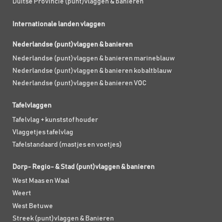
Duitse Provincie (punt)vlaggen & banieren
Internationale landen vlaggen
Nederlandse (punt)vlaggen & banieren
Nederlandse (punt)vlaggen & banieren marineblauw
Nederlandse (punt)vlaggen & banieren kobaltblauw
Nederlandse (punt)vlaggen & banieren VOC
Tafelvlaggen
Tafelvlag + kunststof houder
Vlaggetjes tafelvlag
Tafelstandaard (mastjes en voetjes)
Dorp- Regio- & Stad (punt)vlaggen & banieren
West Maas en Waal
Weert
West Betuwe
Streek (punt)vlaggen & Banieren