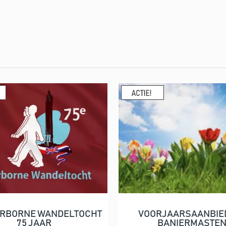
IRBORNE WANDELTOCHT
VOORJAARSAANBIE
In winkelwagen
In winkelwagen
75 JAAR
BANIERMASTE