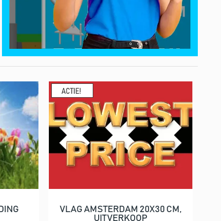
DING
VLAG AMSTERDAM 20X30 CM,
In winkelwagen
N
UITVERKOOP