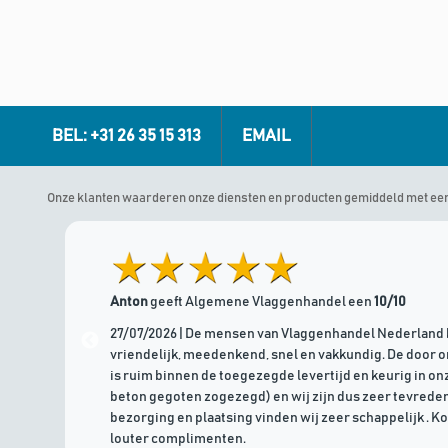
BEL: +31 26 35 15 313
EMAIL
Onze klanten waarderen onze diensten en producten gemiddeld met ee
Anton
geeft Algemene Vlaggenhandel een
10/10
27/07/2026 | De mensen van Vlaggenhandel Nederland 
vriendelijk, meedenkend, snel en vakkundig. De door 
is ruim binnen de toegezegde levertijd en keurig in onz
beton gegoten zogezegd) en wij zijn dus zeer tevreden
bezorging en plaatsing vinden wij zeer schappelijk . K
louter complimenten.