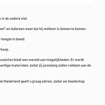
is de andere niet.
pen" en iedereen weet dat hij welkom is binnen te komen.
 hoogte in beeld.
rkoop.
ksoorten biedt een wereld aan mogelijkheden. Er wordt
rdige materialen, zodat zij jarenlang zullen voldoen aan de
ndel Nederland geeft u graag advies, zodat uw boodschap