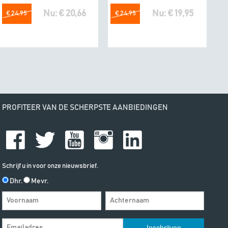
Nu: € 20,66
Nu: € 19,95
€ 24,95
€ 24,95
PROFITEER VAN DE SCHERPSTE AANBIEDINGEN
Schrijf u in voor onze nieuwsbrief.
Dhr.
Mevr.