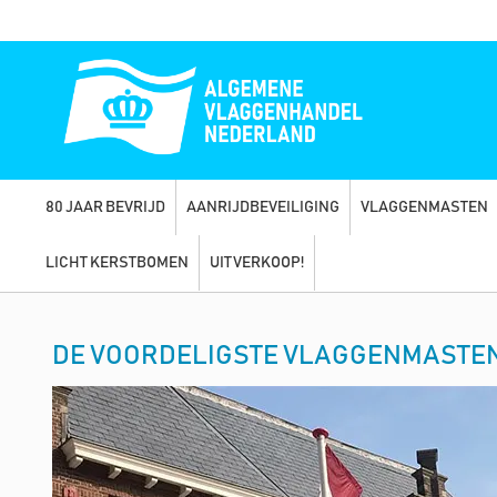
80 JAAR BEVRIJD
AANRIJDBEVEILIGING
VLAGGENMASTEN
LICHT KERSTBOMEN
UITVERKOOP!
DE VOORDELIGSTE VLAGGENMASTEN