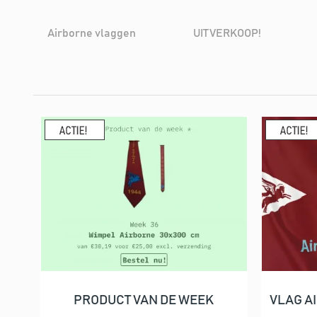
Airborne vlaggen
UITVERKOOP!
PRODUCT VAN DE WEEK
VLAG A
In winkelwagen