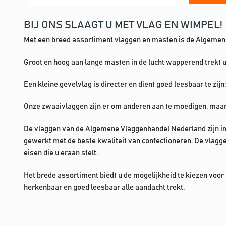
BIJ ONS SLAAGT U MET VLAG EN WIMPEL!
Met een breed assortiment vlaggen en masten is de Algemene
Groot en hoog aan lange masten in de lucht wapperend trekt 
Een kleine gevelvlag is directer en dient goed leesbaar te zij
Onze zwaaivlaggen zijn er om anderen aan te moedigen, maar 
De vlaggen van de Algemene Vlaggenhandel Nederland zijn in 
gewerkt met de beste kwaliteit van confectioneren. De vlagg
eisen die u eraan stelt.
Het brede assortiment biedt u de mogelijkheid te kiezen voor
herkenbaar en goed leesbaar alle aandacht trekt.