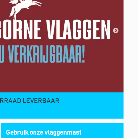
OORRAAD LEVERBAAR
Gebruik onze vlaggenmast