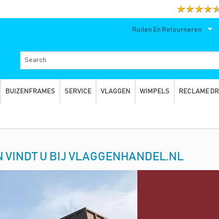
Ruilen En Retourneren
BUIZENFRAMES
SERVICE
VLAGGEN
WIMPELS
RECLAME D
 VINDT U BIJ VLAGGENHANDEL.NL