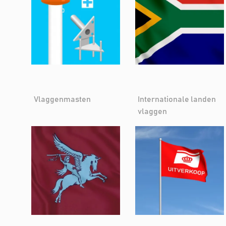
Vlaggenmasten
Internationale landen
vlaggen