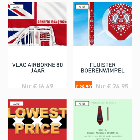
VLAG AIRBORNE 80
FLUISTER
JAAR
BOERENWIMPEL
Nu: € 16,49
Nu: € 24,95
€ 29,50