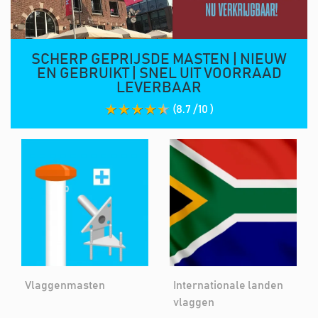
SCHERP GEPRIJSDE MASTEN | NIEUW
EN GEBRUIKT | SNEL UIT VOORRAAD
LEVERBAAR
(8.7 /10 )
Vlaggenmasten
Internationale landen
vlaggen