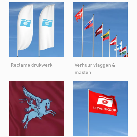
Reclame drukwerk
Verhuur vlaggen &
masten