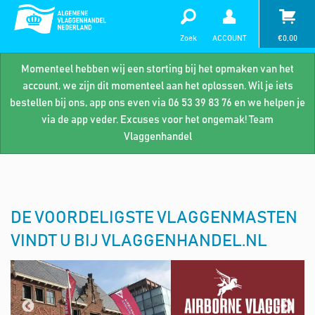
Zoek
ACCOUNT
€
0,00
Momenteel hebben wij een storting bij het opmaken van het
account, we zijn dit momenteel aan het oplossen. Wil je iets
bestellen bij ons, app ons even via 06 53 39 83 76 en we helpen je
via de app veder. Excuses voor het ongemak! Team
Vlaggenhandel
DE VOORDELIGSTE VLAGGENMASTEN
VINDT U BIJ VLAGGENHANDEL.NL