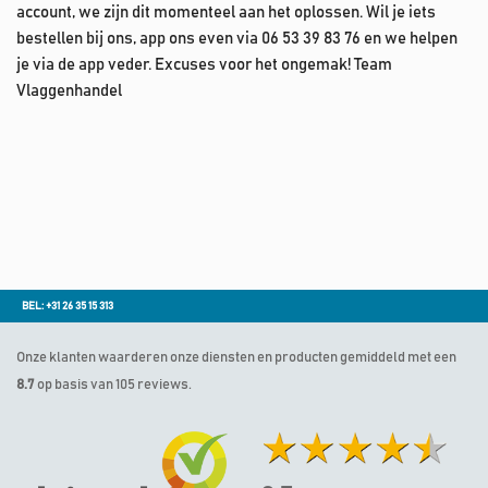
account, we zijn dit momenteel aan het oplossen. Wil je iets
bestellen bij ons, app ons even via 06 53 39 83 76 en we helpen
je via de app veder. Excuses voor het ongemak! Team
Vlaggenhandel
BEL: +31 26 35 15 313
Onze klanten waarderen onze diensten en producten gemiddeld met een
8.7
op basis van 105 reviews.