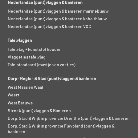
Nederlandse (punt)vlaggen & banieren
Nederlandse (punt)vlaggen & banieren marineblauw
Nederlandse (punt)vlaggen & banieren kobaltblauw
Nederlandse (punt)vlaggen & banieren VOC
Tafelvlaggen
Tafelvlag + kunststof houder
Vlaggetjes tafelvlag
Tafelstandaard (mastjes en voetjes)
Dorp- Regio- & Stad (punt)vlaggen & banieren
West Maas en Waal
Weert
West Betuwe
Streek (punt)vlaggen & Banieren
Dorp, Stad & Wijk in provincie Drenthe (punt)vlaggen & banieren
Dorp, Stad & Wijk in provincie Flevoland (punt)vlaggen &
banieren