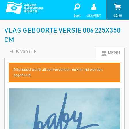
Zoek
ACCOUNT
€
0,00
VLAG GEBOORTE VERSIE 006 225X350
CM
10 van 11
MENU
Dit product wordt alleen verzonden, en kan niet worden
opgehaald.