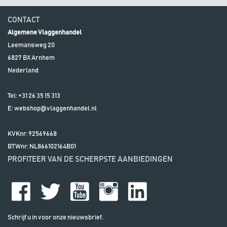
CONTACT
Algemene Vlaggenhandel
Leemansweg 20
6827 BX
Arnhem
Nederland
Tel:
+31 26 35 15 313
E:
webshop@vlaggenhandel.nl
KVKnr: 92569668
BTWnr:
NL866102164B01
PROFITEER VAN DE SCHERPSTE AANBIEDINGEN
Schrijf u in voor onze nieuwsbrief.