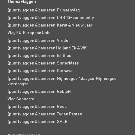
Thema vlaggen
(punt)vlaggen & banieren; Prinsenvlag
(punt)vlaggen & banieren; LHBTQ+ community
(punt)vlaggen & banieren; Kerst & Nieuw Jaar
Vlag EU, Europese Unie
(punt)vlaggen & banieren; Vrede
(punt)vlaggen & banieren Holland EK & WK
(punt)vlaggen & banieren; Ichthus
(punt)vlaggen & banieren; Sinterklaas
(punt)vlaggen & banieren; Carnaval
(punt)vlaggen & banieren; Nijmeegse 4daagse, Nijmeegse
vierdaagse
(punt)vlaggen & banieren; Geblokt
Vlag Geboorte
(punt)vlaggen & banieren; Geus
(punt)vlaggen & banieren; Tegen Pesten
(punt)vlaggen & banieren; SALE