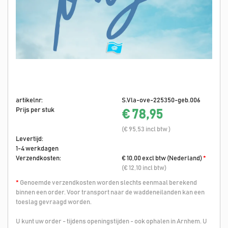
artikelnr:
S.Vla-ove-225350-geb.006
Prijs per stuk
€ 78,95
(€ 95,53 incl btw )
Levertijd:
1-4 werkdagen
Verzendkosten:
€ 10,00 excl btw (Nederland)
*
(€ 12,10 incl btw)
*
Genoemde verzendkosten worden slechts eenmaal berekend
binnen een order. Voor transport naar de waddeneilanden kan een
toeslag gevraagd worden.
U kunt uw order - tijdens openingstijden - ook ophalen in Arnhem. U