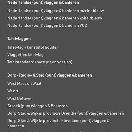
Nederlandse (punt)vlaggen & banieren
Nederlandse (punt)vlaggen & banieren marineblauw
Nederlandse (punt)vlaggen & banieren kobaltblauw
Nederlandse (punt)vlaggen & banieren VOC
Tafelvlaggen
Tafelvlag + kunststof houder
Vlaggetjes tafelvlag
Tafelstandaard (mastjes en voetjes)
Dorp- Regio- & Stad (punt)vlaggen & banieren
West Maas en Waal
Weert
West Betuwe
Streek (punt)vlaggen & Banieren
Dorp, Stad & Wijk in provincie Drenthe (punt)vlaggen & banieren
Dorp, Stad & Wijk in provincie Flevoland (punt)vlaggen &
banieren