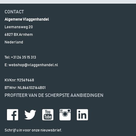
CONTACT
Algemene Vlaggenhandel
Leemansweg 20
6827 BX
Arnhem
Nederland
Tel:
+31 26 35 15 313
E:
webshop@vlaggenhandel.nl
KVKnr: 92569668
BTWnr:
NL866102164B01
PROFITEER VAN DE SCHERPSTE AANBIEDINGEN
Schrijf u in voor onze nieuwsbrief.