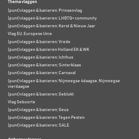
Thema vlaggen
(punt)vlaggen & banieren; Prinsenvlag
(punt)vlaggen & banieren; LHBTQ+ community
(punt)vlaggen & banieren; Kerst & Nieuw Jaar
Vlag EU, Europese Unie
(punt)vlaggen & banieren; Vrede
(punt)vlaggen & banieren Holland EK & WK
(punt)vlaggen & banieren; Ichthus
(punt)vlaggen & banieren; Sinterklaas
(punt)vlaggen & banieren; Carnaval
(punt)vlaggen & banieren; Nijmeegse 4daagse, Nijmeegse
vierdaagse
(punt)vlaggen & banieren; Geblokt
Vlag Geboorte
(punt)vlaggen & banieren; Geus
(punt)vlaggen & banieren; Tegen Pesten
(punt)vlaggen & banieren; SALE