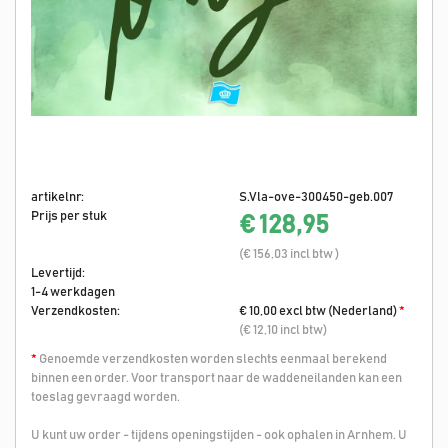
artikelnr:
S.Vla-ove-300450-geb.007
Prijs per stuk
€ 128,95
(€ 156,03 incl btw )
Levertijd:
1-4 werkdagen
Verzendkosten:
€ 10,00 excl btw (Nederland)
*
(€ 12,10 incl btw)
*
Genoemde verzendkosten worden slechts eenmaal berekend
binnen een order. Voor transport naar de waddeneilanden kan een
toeslag gevraagd worden.
U kunt uw order - tijdens openingstijden - ook ophalen in Arnhem. U