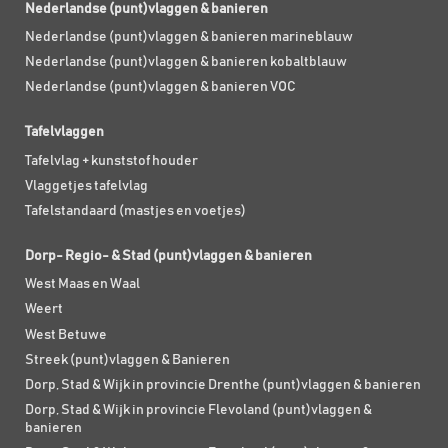
Nederlandse (punt)vlaggen & banieren
Nederlandse (punt)vlaggen & banieren marineblauw
Nederlandse (punt)vlaggen & banieren kobaltblauw
Nederlandse (punt)vlaggen & banieren VOC
Tafelvlaggen
Tafelvlag + kunststof houder
Vlaggetjes tafelvlag
Tafelstandaard (mastjes en voetjes)
Dorp- Regio- & Stad (punt)vlaggen & banieren
West Maas en Waal
Weert
West Betuwe
Streek (punt)vlaggen & Banieren
Dorp, Stad & Wijk in provincie Drenthe (punt)vlaggen & banieren
Dorp, Stad & Wijk in provincie Flevoland (punt)vlaggen &
banieren