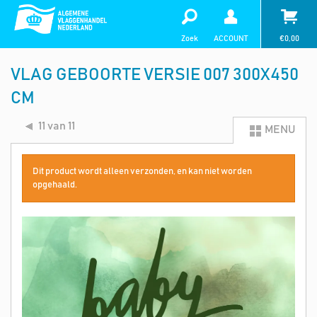
Zoek
ACCOUNT
€
0,00
VLAG GEBOORTE VERSIE 007 300X450
CM
11 van 11
MENU
Dit product wordt alleen verzonden, en kan niet worden
opgehaald.