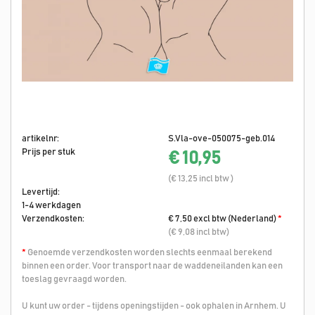
artikelnr:
S.Vla-ove-050075-geb.014
Prijs per stuk
€ 10,95
(€ 13,25 incl btw )
Levertijd:
1-4 werkdagen
Verzendkosten:
€ 7,50 excl btw (Nederland)
*
(€ 9,08 incl btw)
*
Genoemde verzendkosten worden slechts eenmaal berekend
binnen een order. Voor transport naar de waddeneilanden kan een
toeslag gevraagd worden.
U kunt uw order - tijdens openingstijden - ook ophalen in Arnhem. U