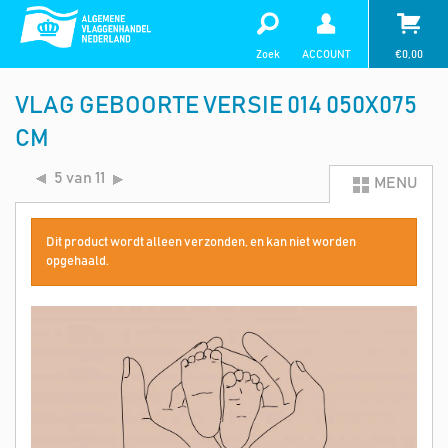
Zoek
ACCOUNT
€
0,00
VLAG GEBOORTE VERSIE 014 050X075
CM
5 van 11
MENU
Dit product wordt alleen verzonden, en kan niet worden
opgehaald.