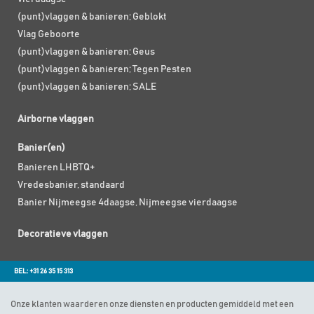
(punt)vlaggen & banieren; Geblokt
Vlag Geboorte
(punt)vlaggen & banieren; Geus
(punt)vlaggen & banieren; Tegen Pesten
(punt)vlaggen & banieren; SALE
Airborne vlaggen
Banier(en)
Banieren LHBTQ+
Vredesbanier, standaard
Banier Nijmeegse 4daagse, Nijmeegse vierdaagse
Decoratieve vlaggen
BEL: +31 26 35 15 313
Onze klanten waarderen onze diensten en producten gemiddeld met een