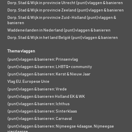
Dorp, Stad & Wijk in provincie Utrecht (punt)vlaggen & banieren
Dorp, Stad & Wijk in provincie Zeeland (punt)vlaggen & banieren
Dorp, Stad & Wijk in provincie Zuid-Holland (punt)vlaggen &
banieren
Waddeneilanden in Nederland (punt)vlaggen & banieren
Dorp, Stad & Wijk in het land België (punt)vlaggen & banieren
Thema vlaggen
(punt)vlaggen & banieren; Prinsenvlag
(punt)vlaggen & banieren; LHBTQ+ community
(punt)vlaggen & banieren; Kerst & Nieuw Jaar
Vlag EU, Europese Unie
(punt)vlaggen & banieren; Vrede
(punt)vlaggen & banieren Holland EK & WK
(punt)vlaggen & banieren; Ichthus
(punt)vlaggen & banieren; Sinterklaas
(punt)vlaggen & banieren; Carnaval
(punt)vlaggen & banieren; Nijmeegse 4daagse, Nijmeegse
vierdaagse