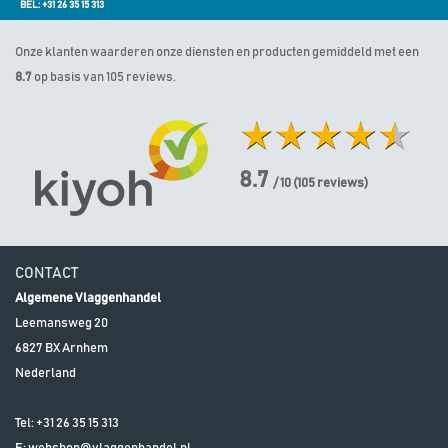
BEL: +31 26 35 15 313
Onze klanten waarderen onze diensten en producten gemiddeld met een
8.7
op basis van 105 reviews.
8.7
/ 10
(
105
reviews)
CONTACT
Algemene Vlaggenhandel
Leemansweg 20
6827 BX
Arnhem
Nederland
Tel:
+31 26 35 15 313