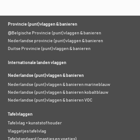
Provincie (punt)vlaggen & banieren
@Belgische Provincie (punt)vlaggen & banieren
Nederlandse provincie (punt)vlaggen & banieren
Duitse Provincie (punt)vlaggen & banieren
Internationale landen vlaggen
Nederlandse (punt)vlaggen & banieren
Nederlandse (punt)vlaggen & banieren marineblauw
Nederlandse (punt)vlaggen & banieren kobaltblauw
Nederlandse (punt)vlaggen & banieren VOC
Tafelvlaggen
Tafelvlag + kunststof houder
Vlaggetjes tafelvlag
Tafelstandaard (mastjes en voetjes)