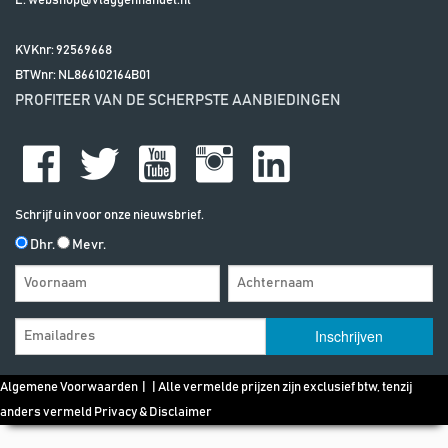
E:
webshop@vlaggenhandel.nl
KVKnr: 92569668
BTWnr:
NL866102164B01
PROFITEER VAN DE SCHERPSTE AANBIEDINGEN
Schrijf u in voor onze nieuwsbrief.
Dhr.
Mevr.
Algemene Voorwaarden
| | Alle vermelde prijzen zijn exclusief btw, tenzij
anders vermeld
Privacy & Disclaimer