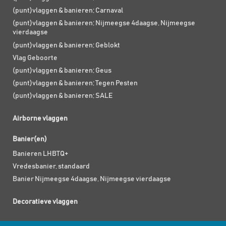
(punt)vlaggen & banieren; Carnaval
(punt)vlaggen & banieren; Nijmeegse 4daagse, Nijmeegse
vierdaagse
(punt)vlaggen & banieren; Geblokt
Vlag Geboorte
(punt)vlaggen & banieren; Geus
(punt)vlaggen & banieren; Tegen Pesten
(punt)vlaggen & banieren; SALE
Airborne vlaggen
Banier(en)
Banieren LHBTQ+
Vredesbanier, standaard
Banier Nijmeegse 4daagse, Nijmeegse vierdaagse
Decoratieve vlaggen