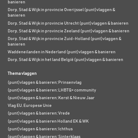
banieren
Dorp, Stad & Wijk in provincie Overijssel (punt)vlaggen &
banieren
Dorp, Stad & Wijk in provincie Utrecht (punt)vlaggen & banieren
Dorp, Stad & Wijk in provincie Zeeland (punt)vlaggen & banieren
Dorp, Stad & Wijk in provincie Zuid-Holland (punt)vlaggen &
banieren
Waddeneilanden in Nederland (punt)vlaggen & banieren
Dorp, Stad & Wijk in het land België (punt)vlaggen & banieren
Thema vlaggen
(punt)vlaggen & banieren; Prinsenvlag
(punt)vlaggen & banieren; LHBTQ+ community
(punt)vlaggen & banieren; Kerst & Nieuw Jaar
Vlag EU, Europese Unie
(punt)vlaggen & banieren; Vrede
(punt)vlaggen & banieren Holland EK & WK
(punt)vlaggen & banieren; Ichthus
(punt)vlaggen & banieren; Sinterklaas