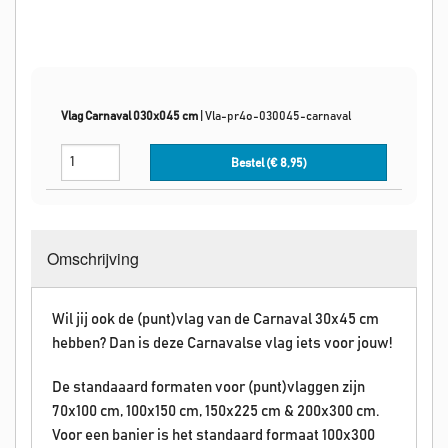
Vlag Carnaval 030x045 cm
|
Vla-pr4o-030045-carnaval
Bestel (€
8,95
)
Omschrijving
Wil jij ook de (punt)vlag van de Carnaval 30x45 cm
hebben? Dan is deze Carnavalse vlag iets voor jouw!
De standaaard formaten voor (punt)vlaggen zijn
70x100 cm, 100x150 cm, 150x225 cm & 200x300 cm.
Voor een banier is het standaard formaat 100x300