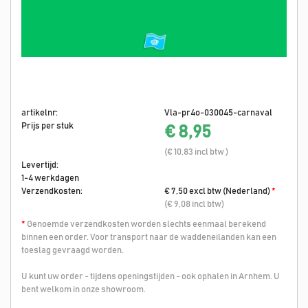
artikelnr:
Vla-pr4o-030045-carnaval
Prijs per stuk
€ 8,95
(€ 10,83 incl btw )
Levertijd:
1-4 werkdagen
Verzendkosten:
€ 7,50 excl btw (Nederland)
*
(€ 9,08 incl btw)
*
Genoemde verzendkosten worden slechts eenmaal berekend
binnen een order. Voor transport naar de waddeneilanden kan een
toeslag gevraagd worden.
U kunt uw order - tijdens openingstijden - ook ophalen in Arnhem. U
bent welkom in onze showroom.