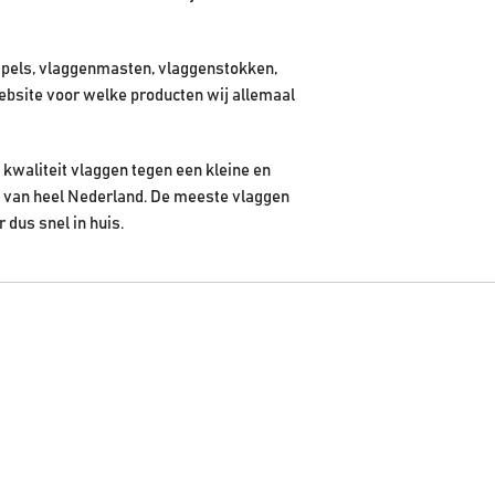
pels, vlaggenmasten, vlaggenstokken,
ebsite voor welke producten wij allemaal
kwaliteit vlaggen tegen een kleine en
en van heel Nederland. De meeste vlaggen
r dus snel in huis.