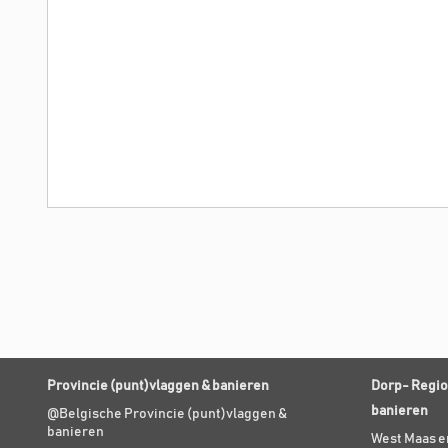
Provincie (punt)vlaggen & banieren
Dorp- Regio
banieren
@Belgische Provincie (punt)vlaggen &
banieren
West Maas e