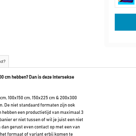
uct?
300 cm hebben? Dan is deze
Intersekse
 cm, 100x150 cm, 150x225 cm & 200x300
m. De niet standaard formaten zijn ook
en hebben een productietijd van maximaal 3
ier er niet tussen of wil je juist een niet
 dan gerust even contact op met een van
het formaat of variant erbij komen te