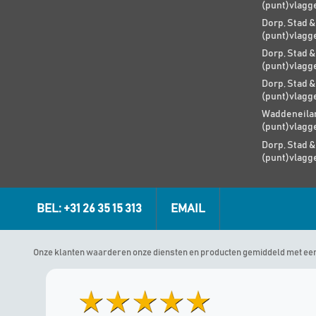
(punt)vlagg
Dorp, Stad &
(punt)vlagg
Dorp, Stad &
(punt)vlagg
Dorp, Stad &
(punt)vlagg
Waddeneilan
(punt)vlagg
Dorp, Stad &
(punt)vlagg
BEL: +31 26 35 15 313
EMAIL
Onze klanten waarderen onze diensten en producten gemiddeld met ee