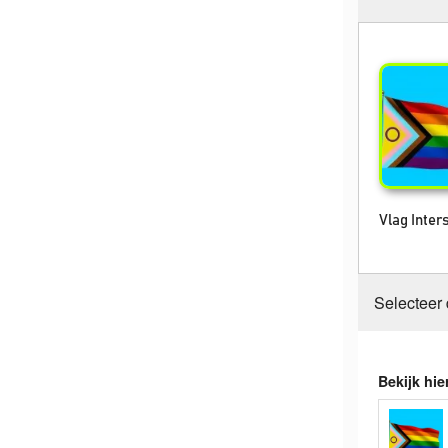
Vlag Inte
Selecteer
Bekijk hie