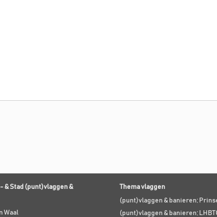
- & Stad (punt)vlaggen &
Thema vlaggen
(punt)vlaggen & banieren; Prin
n Waal
(punt)vlaggen & banieren; LHBT