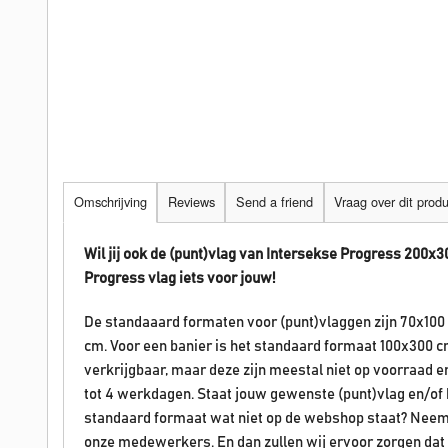
Omschrijving
Reviews
Send a friend
Vraag over dit prod
Wil jij ook de (punt)vlag van Intersekse Progress 200x
Progress
vlag iets voor jouw!
De standaaard formaten voor (punt)vlaggen zijn 70x100
cm. Voor een banier is het standaard formaat 100x300 c
verkrijgbaar, maar deze zijn meestal niet op voorraad 
tot 4 werkdagen. Staat jouw gewenste (punt)vlag en/of ban
standaard formaat wat niet op de webshop staat? Neem
onze medewerkers. En dan zullen wij ervoor zorgen dat 