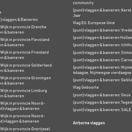
community
(punt)vlaggen & banieren; Kers
e
Jaar
t)vlaggen & Banieren
Vlag EU, Europese Unie
 Wijk in provincie Drenthe
(punt)vlaggen & banieren; Vred
en & banieren
(punt)vlaggen & banieren Holla
 Wijk in provincie Flevoland
en & banieren
(punt)vlaggen & banieren; Ichth
 Wijk in provincie Friesland
(punt)vlaggen & banieren; Sinte
en & banieren
(punt)vlaggen & banieren; Carna
 Wijk in provincie Gelderland
(punt)vlaggen & banieren; Nijm
en & banieren
4daagse, Nijmeegse vierdaagse
 Wijk in provincie Groningen
(punt)vlaggen & banieren; Geblo
en & banieren
Vlag Geboorte
 Wijk in provincie Limburg
(punt)vlaggen & banieren; Geus
en & banieren
(punt)vlaggen & banieren; Tege
 Wijk in provincie Noord-
nt)vlaggen & banieren
(punt)vlaggen & banieren; SALE
 Wijk in provincie Noord-
nt)vlaggen & banieren
Airborne vlaggen
 Wijk in provincie Overijssel