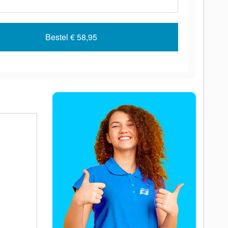
Bestel
€ 58,95