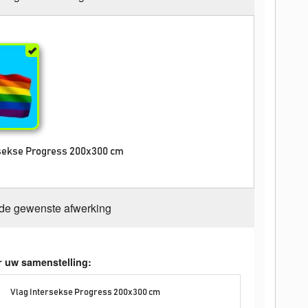
rsekse Progress 200x300 cm
 de gewenste afwerking
r uw samenstelling:
Vlag Intersekse Progress 200x300 cm