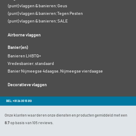
(punt)vlaggen & banieren; Geus
(punt)vlaggen & banieren; Tegen Pesten
(punt)vlaggen & banieren; SALE
Airborne vlaggen
Banier(en)
Banieren LHBTQ+
Vredesbanier, standaard
Banier Nijmeegse 4daagse, Nijmeegse vierdaagse
Decoratieve vlaggen
BEL: +31 26 35 15 313
Onze klanten waarderen onze diensten en producten gemiddeld met een
8.7
op basis van 105 reviews.