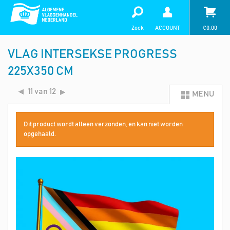
Zoek
ACCOUNT
€
0,00
VLAG INTERSEKSE PROGRESS
225X350 CM
11 van 12
MENU
Dit product wordt alleen verzonden, en kan niet worden
opgehaald.