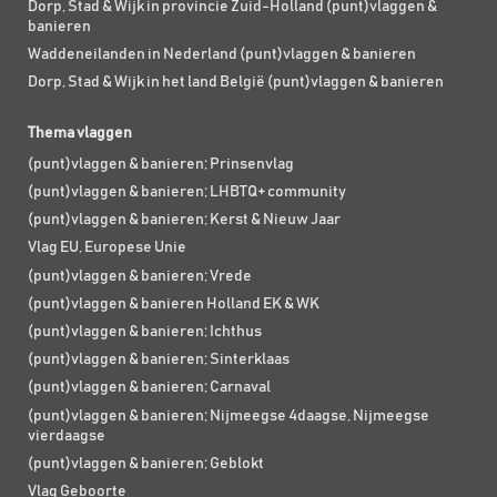
Dorp, Stad & Wijk in provincie Zuid-Holland (punt)vlaggen &
banieren
Waddeneilanden in Nederland (punt)vlaggen & banieren
Dorp, Stad & Wijk in het land België (punt)vlaggen & banieren
Thema vlaggen
(punt)vlaggen & banieren; Prinsenvlag
(punt)vlaggen & banieren; LHBTQ+ community
(punt)vlaggen & banieren; Kerst & Nieuw Jaar
Vlag EU, Europese Unie
(punt)vlaggen & banieren; Vrede
(punt)vlaggen & banieren Holland EK & WK
(punt)vlaggen & banieren; Ichthus
(punt)vlaggen & banieren; Sinterklaas
(punt)vlaggen & banieren; Carnaval
(punt)vlaggen & banieren; Nijmeegse 4daagse, Nijmeegse
vierdaagse
(punt)vlaggen & banieren; Geblokt
Vlag Geboorte