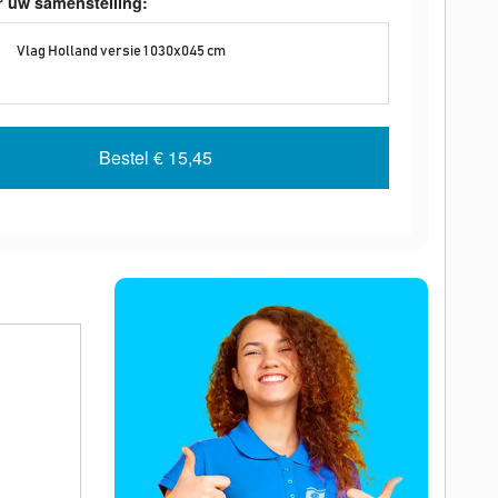
r uw samenstelling:
Vlag Holland versie 1 030x045 cm
Bestel
€ 15,45