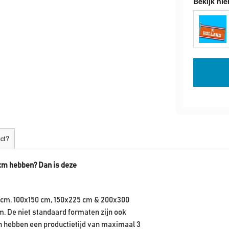
Bekijk hie
uct?
cm hebben? Dan is deze
 cm, 100x150 cm, 150x225 cm & 200x300
m. De niet standaard formaten zijn ook
en hebben een productietijd van maximaal 3