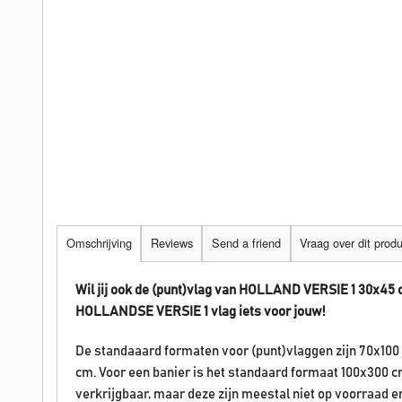
Omschrijving
Reviews
Send a friend
Vraag over dit prod
Wil jij ook de (punt)vlag van HOLLAND VERSIE 1 30x45 
HOLLANDSE
VERSIE 1
vlag iets voor jouw!
De standaaard formaten voor (punt)vlaggen zijn 70x100
cm. Voor een banier is het standaard formaat 100x300 c
verkrijgbaar, maar deze zijn meestal niet op voorraad 