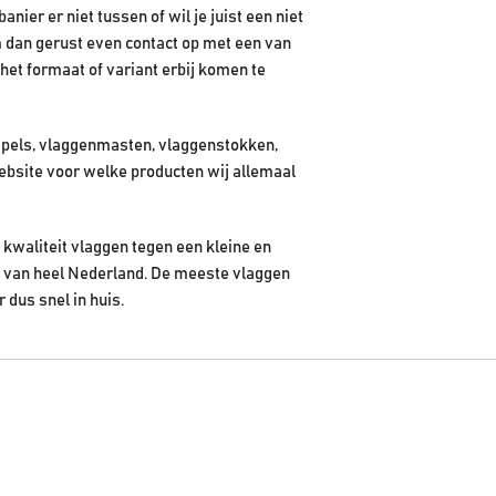
ier er niet tussen of wil je juist een niet
 dan gerust even contact op met een van
het formaat of variant erbij komen te
pels, vlaggenmasten, vlaggenstokken,
ebsite voor welke producten wij allemaal
kwaliteit vlaggen tegen een kleine en
en van heel Nederland. De meeste vlaggen
r dus snel in huis.